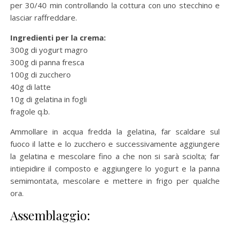
per 30/40 min controllando la cottura con uno stecchino e
lasciar raffreddare.
Ingredienti per la crema:
300g di yogurt magro
300g di panna fresca
100g di zucchero
40g di latte
10g di gelatina in fogli
fragole q.b.
Ammollare in acqua fredda la gelatina, far scaldare sul
fuoco il latte e lo zucchero e successivamente aggiungere
la gelatina e mescolare fino a che non si sarà sciolta; far
intiepidire il composto e aggiungere lo yogurt e la panna
semimontata, mescolare e mettere in frigo per qualche
ora.
Assemblaggio: