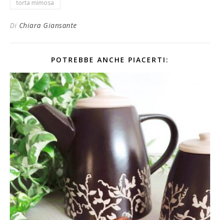
torta mimosa
Di
Chiara Giansante
POTREBBE ANCHE PIACERTI: