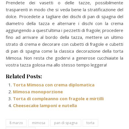
Prendete dei vasetti o delle tazze, possibilmente
trasparenti in modo che si veda bene la stratificazione del
dolce. Procedete a tagliare dei dischi di pan di spagna del
diametro della tazza e alternare i dischi con la crema
aggiungendo a quest’ultima i pezzetti di fragole; procedere
fino ad arrivare al bordo della tazza, mettere un ultimo
strato di crema e decorare con cubetti di fragole e cubetti
di pan di spagna come la classica decorazione della torta
Mimosa. Non resta che godervi a generose cucchiaiate la
vostra tazza golosa ma allo stesso tempo leggera!
Related Posts:
Torta Mimosa con crema diplomatica
Mimosa monoporzione
Torta di compleanno con fragole e mirtilli
Cheesecake lamponi e nutella
8 marzo
mimosa
pan di spagna
torta