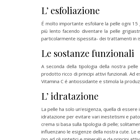
L’ esfoliazione
É molto importante esfoliare la pelle ogni 15 g
più lento facendo diventare la pelle grigias
particolarmente ispessita- dei trattamenti in is
Le sostanze funzionali
A seconda della tipologia della nostra pelle
prodotto ricco di principi attivi funzionali. Ad
Vitamina C é antiossidante e stimola la produz
L’ idratazione
La pelle ha solo un’esigenza, quella di essere
idratazione per evitare vari inestetismi e pat
crema si basa sulla tipologia di pelle; solitam
influenzano le esigenze della nostra cute. Le
(no ad oli sintetici e minerali) e da principi atti