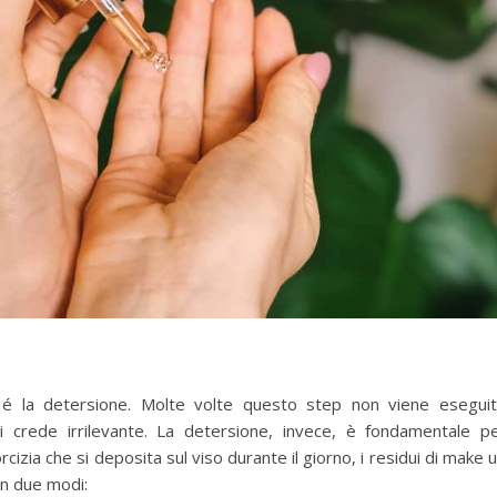
 é la detersione. Molte volte questo step non viene esegui
 crede irrilevante. La detersione, invece, è fondamentale p
rcizia che si deposita sul viso durante il giorno, i residui di make 
 in due modi: