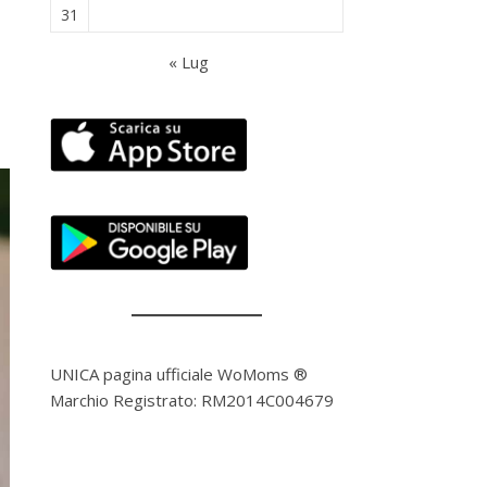
31
« Lug
UNICA pagina ufficiale WoMoms ®
Marchio Registrato: RM2014C004679