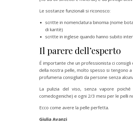
Le sostanze funzionali si riconosco:
scritte in nomenclatura binomia (nome bota
di karitè)
scritte in inglese quando hanno subito interv
Il parere dell’esperto
É importante che un professionista ci consigli 
della nostra pelle, molto spesso si tengono a sc
profumeria consigliati da persone senza alcu
La pulizia del viso, senza vapore poiché
comedogeniche) e ogni 2/3 mesi per le pelli no
Ecco come avere la pelle perfetta.
Giulia Avanzi