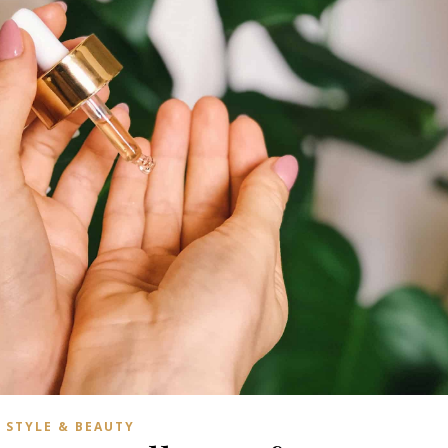
STYLE & BEAUTY