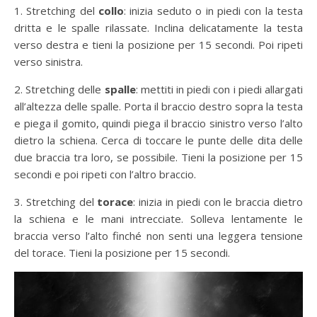
1. Stretching del
collo
: inizia seduto o in piedi con la testa
dritta e le spalle rilassate. Inclina delicatamente la testa
verso destra e tieni la posizione per 15 secondi. Poi ripeti
verso sinistra.
2. Stretching delle
spalle
: mettiti in piedi con i piedi allargati
all’altezza delle spalle. Porta il braccio destro sopra la testa
e piega il gomito, quindi piega il braccio sinistro verso l’alto
dietro la schiena. Cerca di toccare le punte delle dita delle
due braccia tra loro, se possibile. Tieni la posizione per 15
secondi e poi ripeti con l’altro braccio.
3. Stretching del
torace
: inizia in piedi con le braccia dietro
la schiena e le mani intrecciate. Solleva lentamente le
braccia verso l’alto finché non senti una leggera tensione
del torace. Tieni la posizione per 15 secondi.