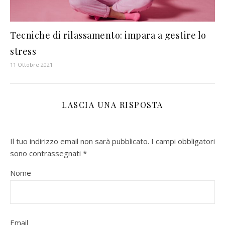
Tecniche di rilassamento: impara a gestire lo
stress
11 Ottobre 2021
LASCIA UNA RISPOSTA
Il tuo indirizzo email non sarà pubblicato.
I campi obbligatori
sono contrassegnati
*
Nome
Email