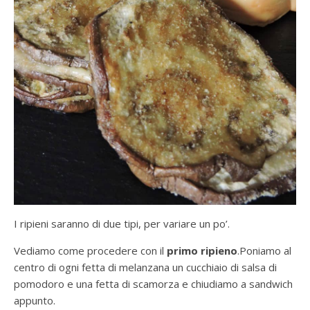
I ripieni saranno di due tipi, per variare un po’.
Vediamo come procedere con il
primo ripieno
.Poniamo al
centro di ogni fetta di melanzana un cucchiaio di salsa di
pomodoro e una fetta di scamorza e chiudiamo a sandwich
appunto.