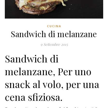
CUCINA
Sandwich di melanzane
9 Settembre 2015
Sandwich di
melanzane, Per uno
snack al volo, per una
cena sfiziosa.