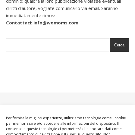
dominio; qualora la loro pubblicazione violasse eventuali
diritti d’autore, vogliate comunicarlo via email. Saranno
immediatamente rimossi.
Contattaci: info@womoms.com
Cerca
Per fornire le migliori esperienze, utilizziamo tecnologie come i cookie
per memorizzare e/o accedere alle informazioni del dispositivo. Il
consenso a queste tecnologie ci permetterà di elaborare dati come il
comportamento di navigazione o ID unici su questo sito. Non