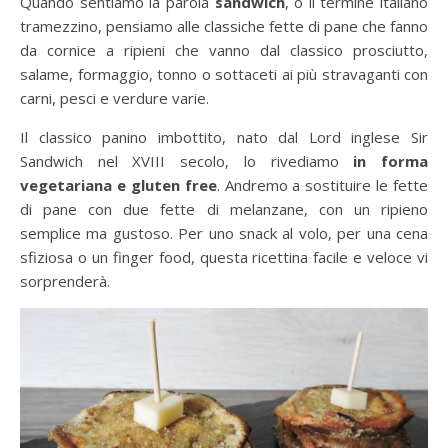
Quando sentiamo la parola
sandwich
, o il termine italiano
tramezzino, pensiamo alle classiche fette di pane che fanno
da cornice a ripieni che vanno dal classico prosciutto,
salame, formaggio, tonno o sottaceti ai più stravaganti con
carni, pesci e verdure varie.
Il classico panino imbottito, nato dal Lord inglese Sir
Sandwich nel XVIII secolo, lo rivediamo
in forma
vegetariana e gluten free
. Andremo a sostituire le fette
di pane con due fette di melanzane, con un ripieno
semplice ma gustoso. Per uno snack al volo, per una cena
sfiziosa o un finger food, questa ricettina facile e veloce vi
sorprenderà.