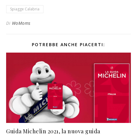
Spiagge Calabria
Di
WoMoms
POTREBBE ANCHE PIACERTI:
Guida Michelin 2021, la nuova guida