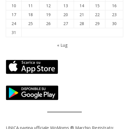
10
11
12
13
14
15
16
17
18
19
20
21
22
23
24
25
26
27
28
29
30
31
« Lug
UNICA pagina ufficiale WoMoms ® Marchio Registrato: