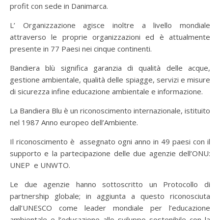
profit con sede in Danimarca.
L’ Organizzazione agisce inoltre a livello mondiale
attraverso le proprie organizzazioni ed è attualmente
presente in 77 Paesi nei cinque continenti.
Bandiera blù significa garanzia di qualità delle acque,
gestione ambientale, qualità delle spiagge, servizi e misure
di sicurezza infine educazione ambientale e informazione.
La Bandiera Blu è un riconoscimento internazionale, istituito
nel 1987 Anno europeo dell’Ambiente.
Il riconoscimento è assegnato ogni anno in 49 paesi con il
supporto e la partecipazione delle due agenzie dell’ONU:
UNEP e UNWTO.
Le due agenzie hanno sottoscritto un Protocollo di
partnership globale; in aggiunta a questo riconosciuta
dall’UNESCO come leader mondiale per l’educazione
ambientale e l’educazione allo sviluppo sostenibile con la