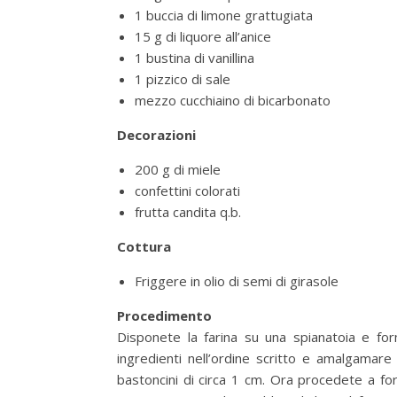
1 buccia di limone grattugiata
15 g di liquore all’anice
1 bustina di vanillina
1 pizzico di sale
mezzo cucchiaino di bicarbonato
Decorazioni
200 g di miele
confettini colorati
frutta candita q.b.
Cottura
Friggere in olio di semi di girasole
Procedimento
Disponete la farina su una spianatoia e form
ingredienti nell’ordine scritto e amalgamare
bastoncini di circa 1 cm. Ora procedete a fo