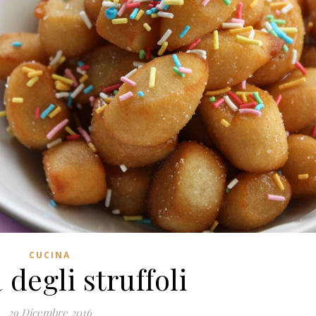
CUCINA
 degli struffoli
29 Dicembre 2016