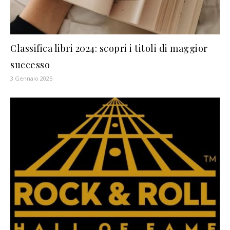
Classifica libri 2024: scopri i titoli di maggior
successo
3 Gennaio 2025