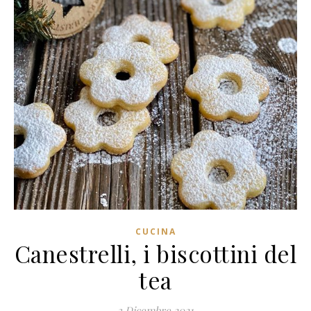
CUCINA
Canestrelli, i biscottini del
tea
3 Dicembre 2021