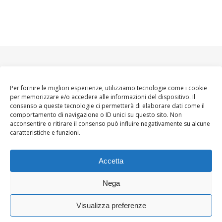
Per fornire le migliori esperienze, utilizziamo tecnologie come i cookie
per memorizzare e/o accedere alle informazioni del dispositivo. Il
consenso a queste tecnologie ci permetterà di elaborare dati come il
comportamento di navigazione o ID unici su questo sito. Non
acconsentire o ritirare il consenso può influire negativamente su alcune
caratteristiche e funzioni.
Accetta
Nega
Visualizza preferenze
Ashe Tema di
WP
HOME
About
Blogger WoMoms
Contatti