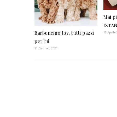
Mai p
ISTAN
Barboncino toy, tutti pazzi
12 Aprile
per lui
11 Gennaio 2021