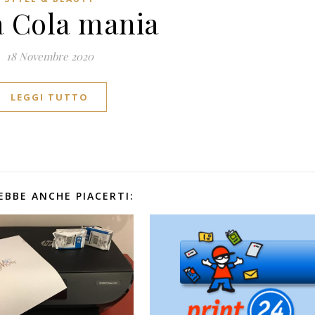
 Cola mania
18 Novembre 2020
LEGGI TUTTO
EBBE ANCHE PIACERTI: