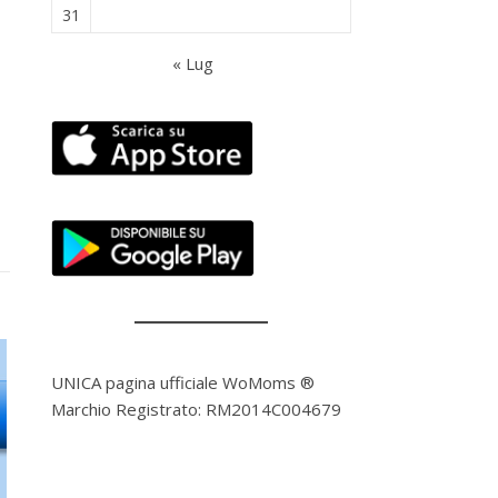
31
« Lug
UNICA pagina ufficiale WoMoms ®
Marchio Registrato: RM2014C004679