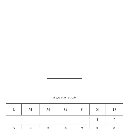
Agosto 2026
L
M
M
G
V
S
D
1
2
3
4
5
6
7
8
9