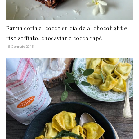
Panna cotta al cocco su cialda al chocolight e
riso soffiato, chocaviar e cocco rapè
15 Gennaio 2015