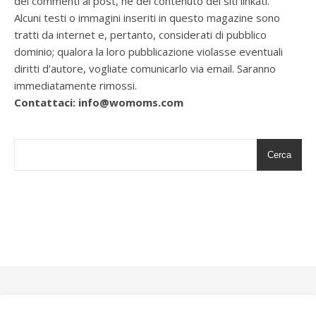
dei commenti ai post, nè del contenuto dei siti linkati.
Alcuni testi o immagini inseriti in questo magazine sono
tratti da internet e, pertanto, considerati di pubblico
dominio; qualora la loro pubblicazione violasse eventuali
diritti d’autore, vogliate comunicarlo via email. Saranno
immediatamente rimossi.
Contattaci: info@womoms.com
Cerca