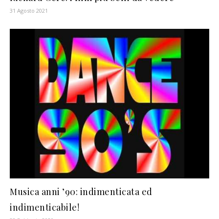
31 Agosto 2021
Musica anni ’90: indimenticata ed
indimenticabile!