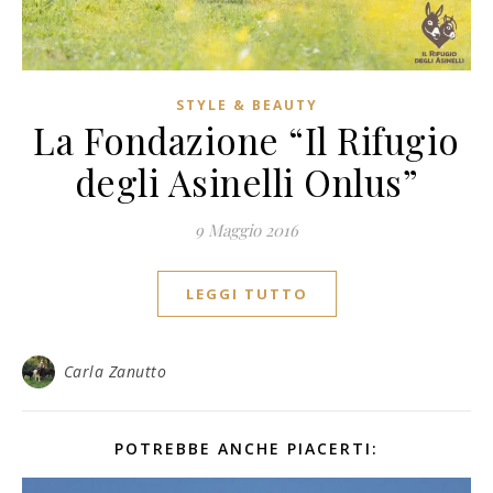
STYLE & BEAUTY
La Fondazione “Il Rifugio
degli Asinelli Onlus”
9 Maggio 2016
LEGGI TUTTO
Carla Zanutto
POTREBBE ANCHE PIACERTI: