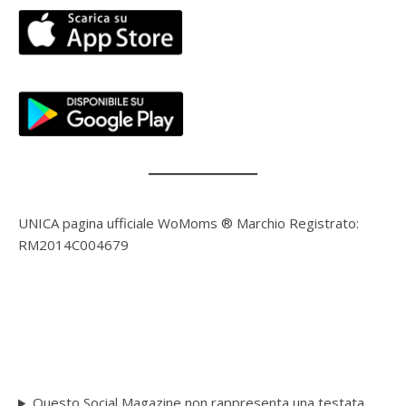
UNICA pagina ufficiale WoMoms ® Marchio Registrato:
RM2014C004679
Questo Social Magazine non rappresenta una testata