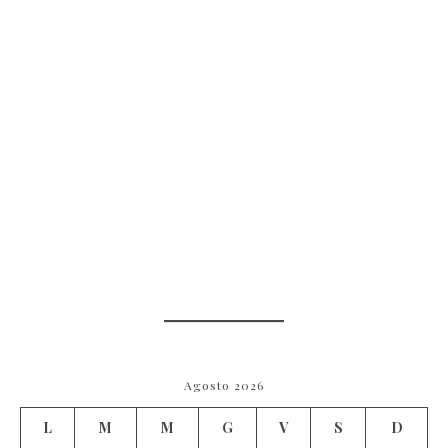
Agosto 2026
L
M
M
G
V
S
D