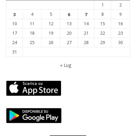
1
2
3
4
5
6
7
8
9
10
11
12
13
14
15
16
17
18
19
20
21
22
23
24
25
26
27
28
29
30
31
« Lug