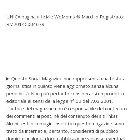
UNICA pagina ufficiale WoMoms ® Marchio Registrato:
RM2014C004679
Questo Social Magazine non rappresenta una testata
giornalistica in quanto viene aggiornato senza alcuna
periodicità. Non può pertanto considerarsi un prodotto
editoriale ai sensi della legge n° 62 del 7.03.2001.
L’autore del magazine non è responsabile del contenuto
dei commenti ai post, nè del contenuto dei siti linkati.
Alcuni testi o immagini inseriti in questo magazine sono
tratti da internet e, pertanto, considerati di pubblico
dominio; qualora la loro pubblicazione violasse eventuali