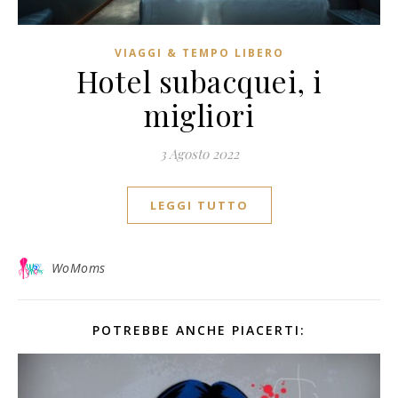
VIAGGI & TEMPO LIBERO
Hotel subacquei, i
migliori
3 Agosto 2022
LEGGI TUTTO
WoMoms
POTREBBE ANCHE PIACERTI: