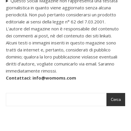
Questo Social Magazine non rappresenta una testata
giornalistica in quanto viene aggiornato senza alcuna
periodicità. Non può pertanto considerarsi un prodotto
editoriale ai sensi della legge n° 62 del 7.03.2001.
L’autore del magazine non è responsabile del contenuto
dei commenti ai post, nè del contenuto dei siti linkati.
Alcuni testi o immagini inseriti in questo magazine sono
tratti da internet e, pertanto, considerati di pubblico
dominio; qualora la loro pubblicazione violasse eventuali
diritti d’autore, vogliate comunicarlo via email. Saranno
immediatamente rimossi.
Contattaci: info@womoms.com
Cerca