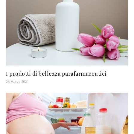
I prodotti di bellezza parafarmaceutici
26 Marzo 2021