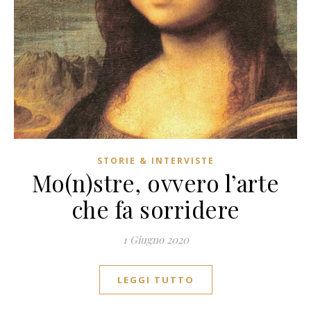
STORIE & INTERVISTE
Mo(n)stre, ovvero l’arte
che fa sorridere
1 Giugno 2020
LEGGI TUTTO