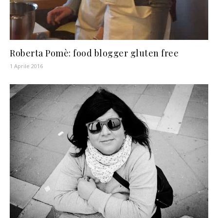
Roberta Pomè: food blogger gluten free
1 Aprile 2016