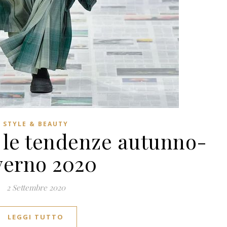
STYLE & BEAUTY
o le tendenze autunno-
verno 2020
2 Settembre 2020
LEGGI TUTTO