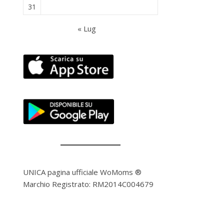
31
« Lug
UNICA pagina ufficiale WoMoms ®
Marchio Registrato: RM2014C004679