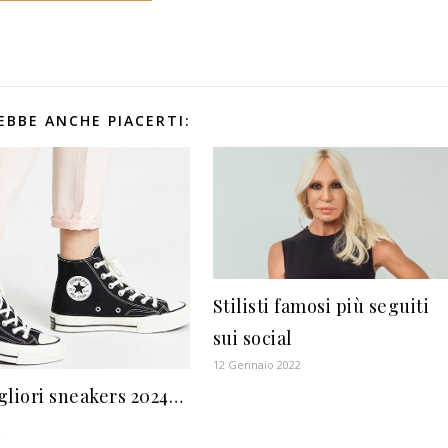
EBBE ANCHE PIACERTI:
Stilisti famosi più seguiti
sui social
12 Gennaio 2022
gliori sneakers 2024…
a