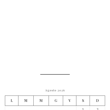
Agosto 2026
L
M
M
G
V
S
D
1
2