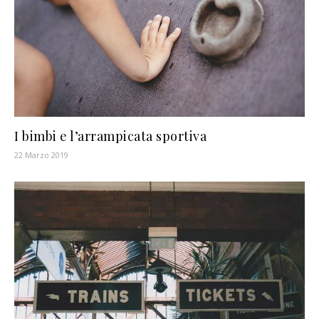
I bimbi e l’arrampicata sportiva
22 Marzo 2019