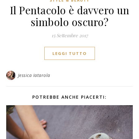
STYLE & BEAUTY
Il Pentacolo è davvero un
simbolo oscuro?
15 Settembre 2017
LEGGI TUTTO
Jessica Iatarola
POTREBBE ANCHE PIACERTI: