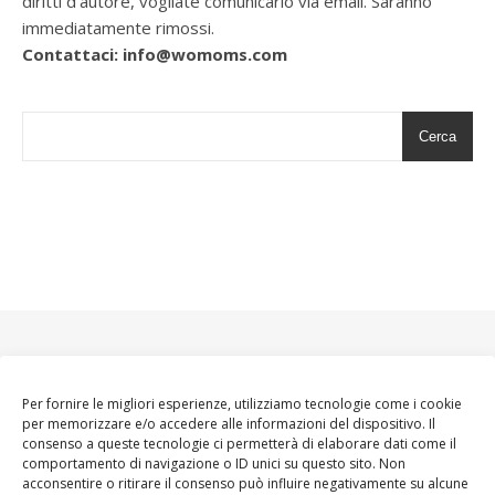
diritti d’autore, vogliate comunicarlo via email. Saranno
immediatamente rimossi.
Contattaci: info@womoms.com
Cerca
Per fornire le migliori esperienze, utilizziamo tecnologie come i cookie
per memorizzare e/o accedere alle informazioni del dispositivo. Il
consenso a queste tecnologie ci permetterà di elaborare dati come il
comportamento di navigazione o ID unici su questo sito. Non
acconsentire o ritirare il consenso può influire negativamente su alcune