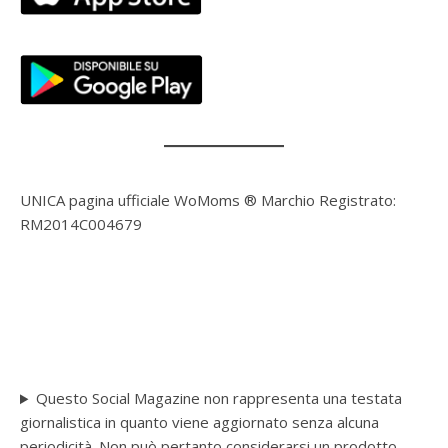
UNICA pagina ufficiale WoMoms ® Marchio Registrato:
RM2014C004679
Questo Social Magazine non rappresenta una testata
giornalistica in quanto viene aggiornato senza alcuna
periodicità. Non può pertanto considerarsi un prodotto