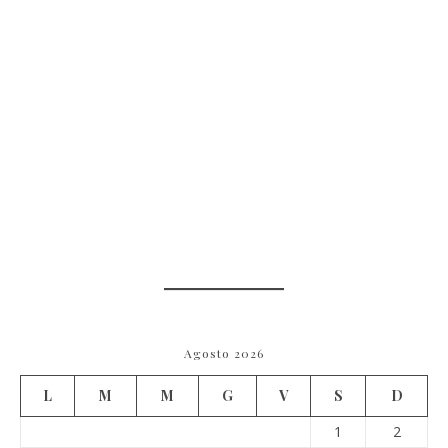
Agosto 2026
L
M
M
G
V
S
D
1
2