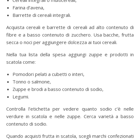
Cereali integrali o multicereali,
Farina d’avena,
Barrette di cereali integrali.
Acquista cereali e barrette di cereali ad alto contenuto di
fibre e a basso contenuto di zucchero. Usa bacche, frutta
secca o noci per aggiungere dolcezza ai tuoi cereali.
Nella tua lista della spesa aggiungi zuppe e prodotti in
scatola come:
Pomodori pelati a cubetti o interi,
Tonno o salmone,
Zuppe e brodi a basso contenuto di sodio,
Legumi.
Controlla l’etichetta per vedere quanto sodio c’è nelle
verdure in scatola e nelle zuppe. Cerca varietà a basso
contenuto di sodio.
Quando acquisti frutta in scatola, scegli marchi confezionati