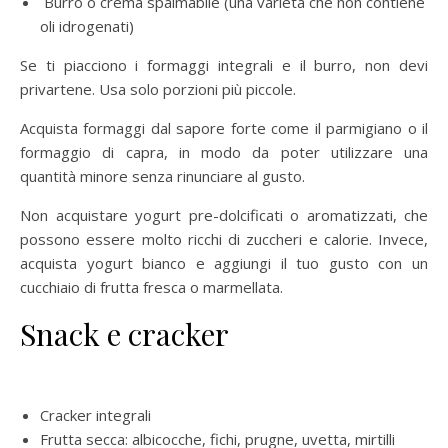
Burro o crema spalmabile (una varietà che non contiene
oli idrogenati)
Se ti piacciono i formaggi integrali e il burro, non devi
privartene. Usa solo porzioni più piccole.
Acquista formaggi dal sapore forte come il parmigiano o il
formaggio di capra, in modo da poter utilizzare una
quantità minore senza rinunciare al gusto.
Non acquistare yogurt pre-dolcificati o aromatizzati, che
possono essere molto ricchi di zuccheri e calorie. Invece,
acquista yogurt bianco e aggiungi il tuo gusto con un
cucchiaio di frutta fresca o marmellata.
Snack e cracker
Cracker integrali
Frutta secca: albicocche, fichi, prugne, uvetta, mirtilli