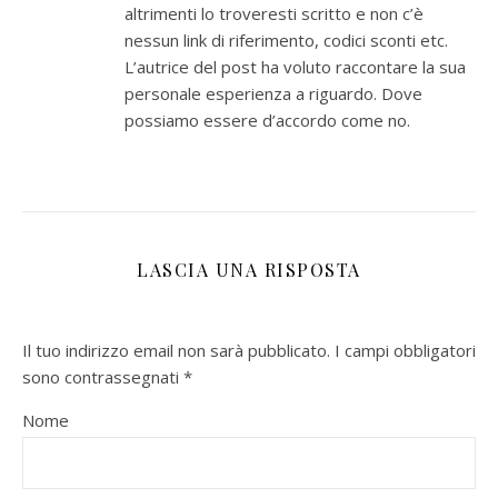
altrimenti lo troveresti scritto e non c’è
nessun link di riferimento, codici sconti etc.
L’autrice del post ha voluto raccontare la sua
personale esperienza a riguardo. Dove
possiamo essere d’accordo come no.
LASCIA UNA RISPOSTA
Il tuo indirizzo email non sarà pubblicato.
I campi obbligatori
sono contrassegnati
*
Nome