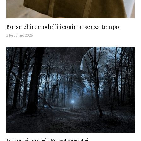
Borse chic: modelli iconici e senza tempo
3 Febbraio 2026
Incontri con gli Extraterrestri