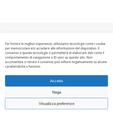
Per fornire le migliori esperienze, utilizziamo tecnologie come i cookie
per memorizzare e/o accedere alle informazioni del dispositivo. Il
consenso a queste tecnologie ci permetterà di elaborare dati come il
comportamento di navigazione o ID unici su questo sito. Non
acconsentire o ritirare il consenso può influire negativamente su alcune
caratteristiche e funzioni.
Accetta
Nega
Visualizza preferenze
Ashe Tema di
WP
HOME
About
Blogger WoMoms
Contatti
Royal
.