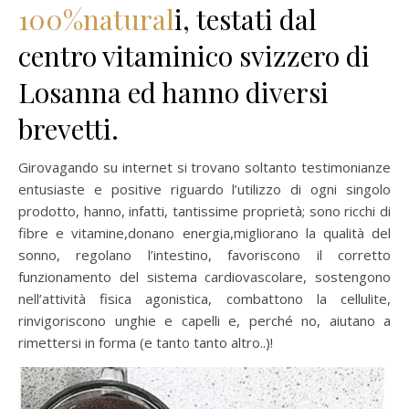
100%natural
i, testati dal
centro vitaminico svizzero di
Losanna ed hanno diversi
brevetti.
Girovagando su internet si trovano soltanto testimonianze
entusiaste e positive riguardo l’utilizzo di ogni singolo
prodotto, hanno, infatti, tantissime proprietà; sono ricchi di
fibre e vitamine,donano energia,migliorano la qualità del
sonno, regolano l’intestino, favoriscono il corretto
funzionamento del sistema cardiovascolare, sostengono
nell’attività fisica agonistica, combattono la cellulite,
rinvigoriscono unghie e capelli e, perché no, aiutano a
rimettersi in forma (e tanto tanto altro..)!