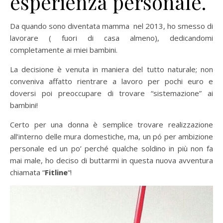
esperienza personale.
Da quando sono diventata mamma nel 2013, ho smesso di
lavorare ( fuori di casa almeno), dedicandomi
completamente ai miei bambini.
La decisione è venuta in maniera del tutto naturale; non
conveniva affatto rientrare a lavoro per pochi euro e
doversi poi preoccupare di trovare “sistemazione” ai
bambini!
Certo per una donna è semplice trovare realizzazione
all’interno delle mura domestiche, ma, un pó per ambizione
personale ed un po’ perché qualche soldino in più non fa
mai male, ho deciso di buttarmi in questa nuova avventura
chiamata “
Fitline
“!