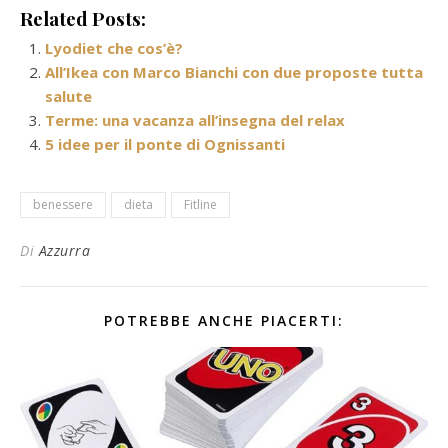
Related Posts:
Lyodiet che cos’è?
All’Ikea con Marco Bianchi con due proposte tutta
salute
Terme: una vacanza all’insegna del relax
5 idee per il ponte di Ognissanti
benessere
dieta
Fitline
Di
Azzurra
POTREBBE ANCHE PIACERTI: