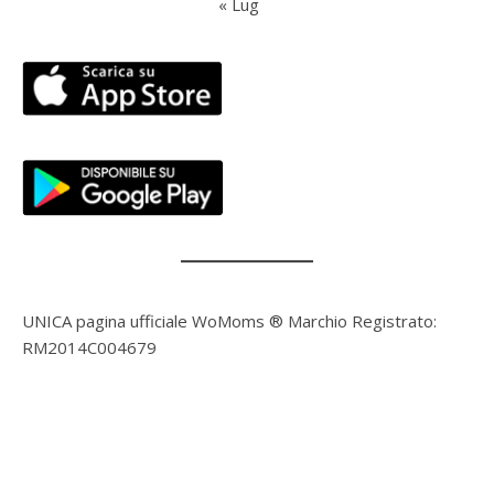
« Lug
UNICA pagina ufficiale WoMoms ® Marchio Registrato:
RM2014C004679