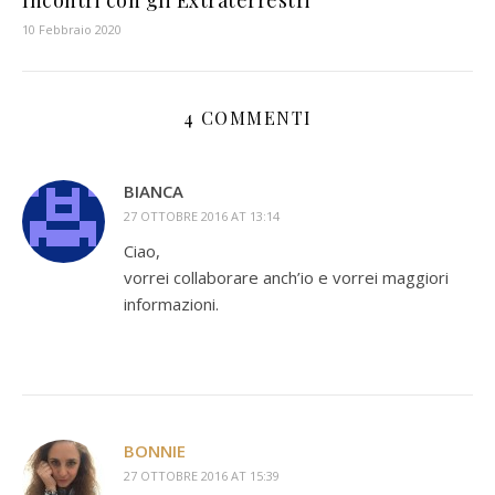
10 Febbraio 2020
4 COMMENTI
BIANCA
27 OTTOBRE 2016 AT 13:14
Ciao,
vorrei collaborare anch’io e vorrei maggiori
informazioni.
BONNIE
27 OTTOBRE 2016 AT 15:39