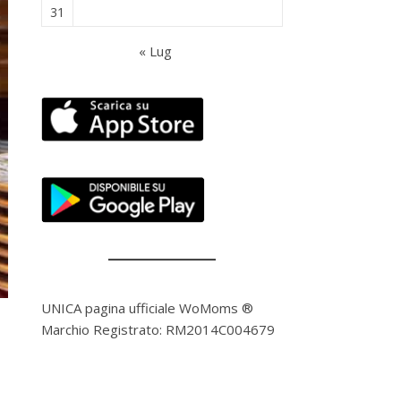
31
« Lug
UNICA pagina ufficiale WoMoms ®
Marchio Registrato: RM2014C004679