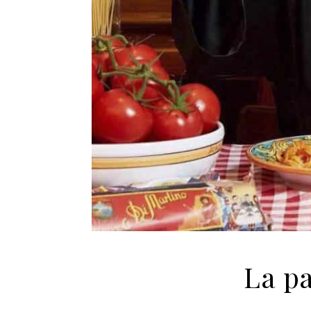
La pa