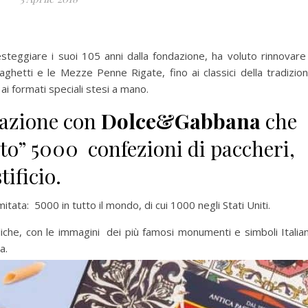
steggiare i suoi 105 anni dalla fondazione, ha voluto rinnovare 
paghetti e le Mezze Penne Rigate, fino ai classici della tradizio
 ai formati speciali stesi a mano.
razione con
Dolce&Gabbana
che
ito” 5000 confezioni di paccheri,
tificio.
mitata: 5000 in tutto il mondo, di cui 1000 negli Stati Uniti.
oliche, con le immagini dei più famosi monumenti e simboli Italian
a.