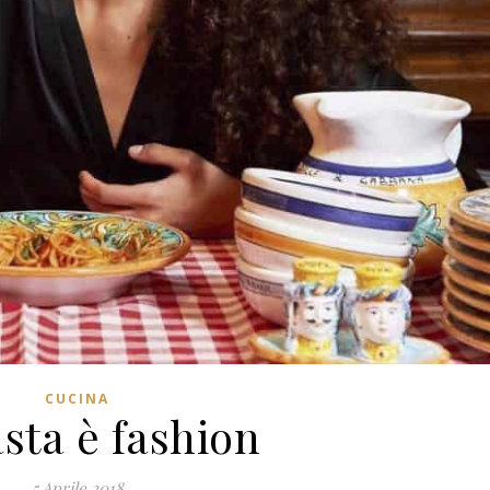
CUCINA
sta è fashion
5 Aprile 2018