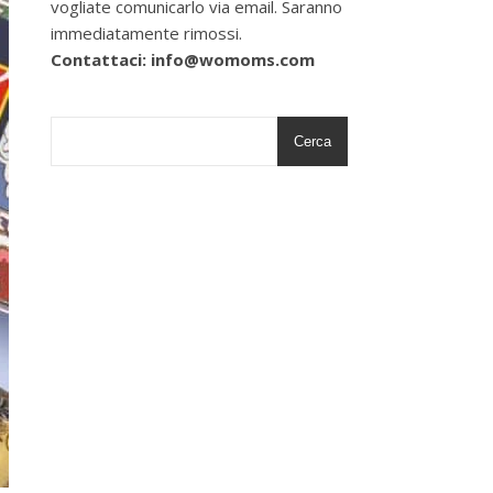
vogliate comunicarlo via email. Saranno
immediatamente rimossi.
Contattaci: info@womoms.com
Cerca