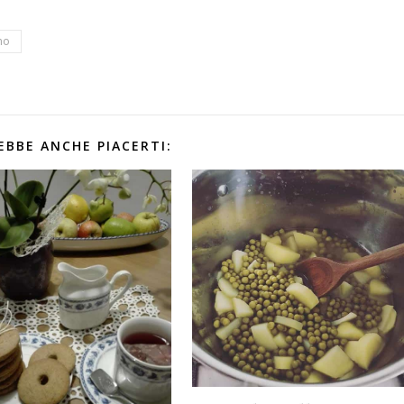
no
EBBE ANCHE PIACERTI: