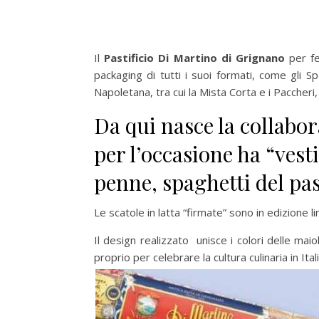
Il
Pastificio Di Martino di Grignano
per fe
packaging di tutti i suoi formati, come gli S
Napoletana, tra cui la Mista Corta e i Paccheri,
Da qui nasce la collabo
per l’occasione ha “vest
penne, spaghetti del pas
Le scatole in latta “firmate” sono in edizione li
Il design realizzato unisce i colori delle mai
proprio per celebrare la cultura culinaria in Itali