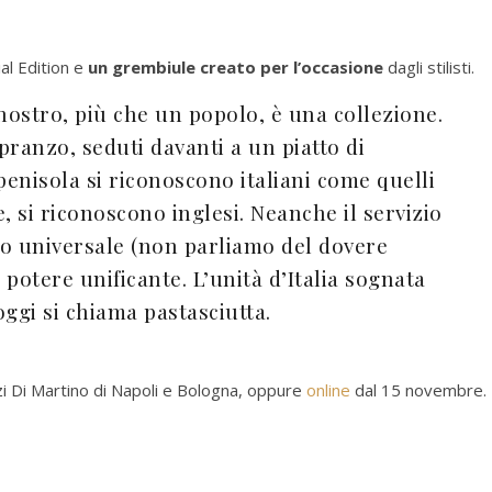
ial Edition e
un grembiule creato per l’occasione
dagli stilisti.
nostro, più che un popolo, è una collezione.
pranzo, seduti davanti a un piatto di
 penisola si riconoscono italiani come quelli
e, si riconoscono inglesi. Neanche il servizio
gio universale (non parliamo del dovere
 potere unificante. L’unità d’Italia sognata
ggi si chiama pastasciutta.
gozi Di Martino di Napoli e Bologna, oppure
online
dal 15 novembre.