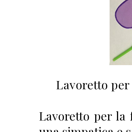
Lavoretto per
Lavoretto per la
una simpatica e 