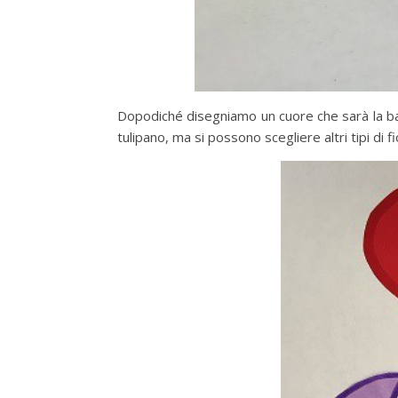
Dopodiché disegniamo un cuore che sarà la base
tulipano, ma si possono scegliere altri tipi di fio