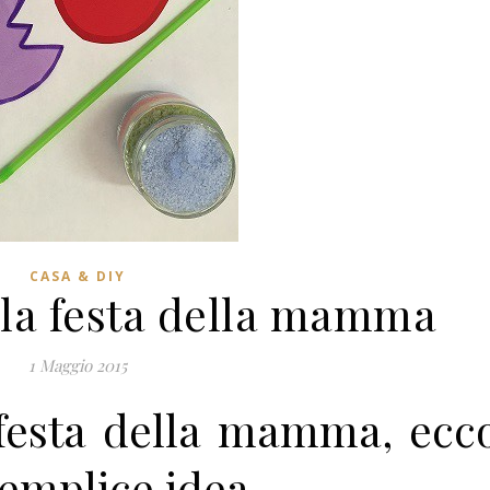
CASA & DIY
 la festa della mamma
1 Maggio 2015
 festa della mamma, ecc
semplice idea