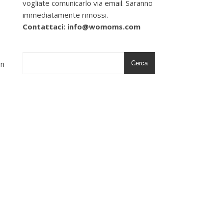
vogliate comunicarlo via email. Saranno
immediatamente rimossi.
Contattaci: info@womoms.com
un
Cerca