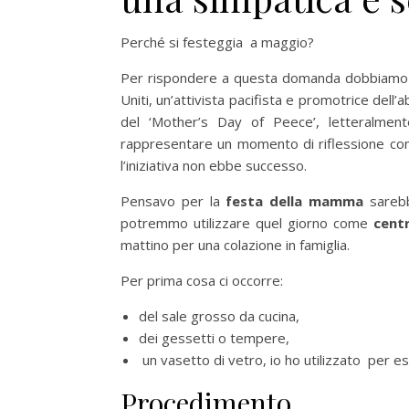
Perché si festeggia a maggio?
Per rispondere a questa domanda dobbiamo fa
Uniti, un’attivista pacifista e promotrice dell’
del ‘Mother’s Day of Peece’, letteralmen
rappresentare un momento di riflessione cont
l’iniziativa non ebbe successo.
Pensavo per la
festa della mamma
sarebb
potremmo utilizzare quel giorno come
cent
mattino per una colazione in famiglia.
Per prima cosa ci occorre:
del sale grosso da cucina,
dei gessetti o tempere,
un vasetto di vetro, io ho utilizzato per 
Procedimento