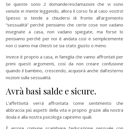
Se queste sono 2 domande/esclamazioni che vi sono
venute in mente leggendo, allora il corso fa al caso vostro!
Spesso si tende a chiudersi di fronte all’argomento
“sessualità” perché pensiamo che certe cose non vadano
insegnate a casa, non vadano spiegate, ma forse lo
pensiamo perché per noi è andata così e semplicemente
non ci siamo mai chiesti se sia stato giusto o meno.
Invece è proprio a casa, in famiglia che vanno affrontati per
primi questi argomenti, così da non creare confusione
quando il bambino, crescendo, acquisirà anche dall’esterno
nozioni sulla sessualità.
Avrà basi salde e sicure.
L’affettività verrà affrontata come sentimento che
abbraccia più aspetti della vita e proprio grazie alla nostra
doula e alla nostra psicologa capiremo quali.
È errore comune scambiare l’educazione sessuale con