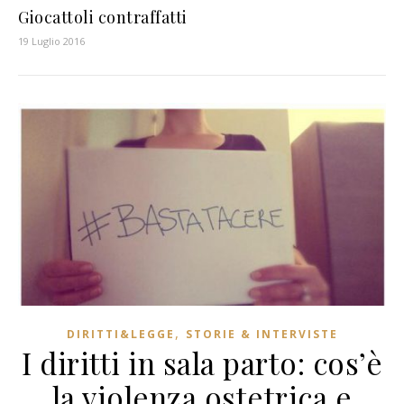
Giocattoli contraffatti
19 Luglio 2016
,
DIRITTI&LEGGE
STORIE & INTERVISTE
I diritti in sala parto: cos’è
la violenza ostetrica e