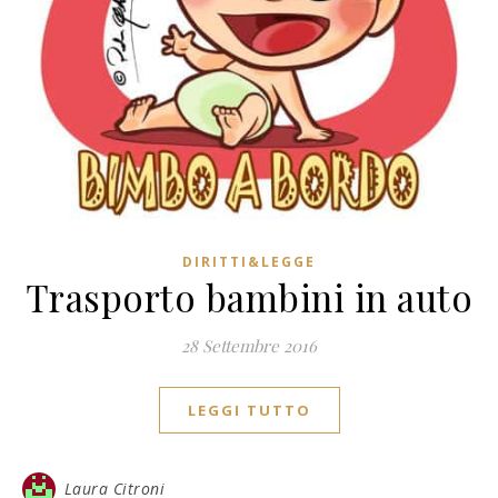
DIRITTI&LEGGE
Trasporto bambini in auto
28 Settembre 2016
LEGGI TUTTO
Laura Citroni