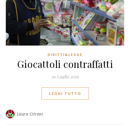
DIRITTI&LEGGE
Giocattoli contraffatti
19 Luglio 2016
LEGGI TUTTO
Laura Citroni