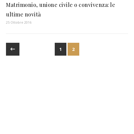
Matrimonio, unione civile o convivenza: le
ultime novità
25 Ottobre 2016
1
2