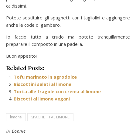
caldissimi.
Potete sostituire gli spaghetti con i tagliolini e aggiungere
anche le code di gambero.
Io faccio tutto a crudo ma potete tranquillamente
preparare il composto in una padella.
Buon appetito!
Related Posts:
Tofu marinato in agrodolce
Biscottini salati al limone
Torta alle fragole con crema al limone
Biscotti al limone vegani
limone
SPAGHETTI AL LIMONE
Di
Bonnie