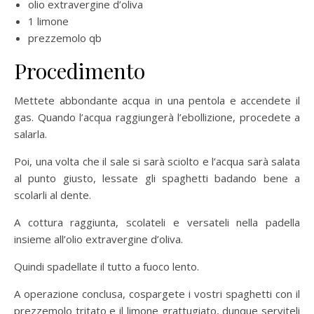
olio extravergine d’oliva
1 limone
prezzemolo qb
Procedimento
Mettete abbondante acqua in una pentola e accendete il
gas. Quando l’acqua raggiungerà l’ebollizione, procedete a
salarla.
Poi, una volta che il sale si sarà sciolto e l’acqua sarà salata
al punto giusto, lessate gli spaghetti badando bene a
scolarli al dente.
A cottura raggiunta, scolateli e versateli nella padella
insieme all’olio extravergine d’oliva.
Quindi spadellate il tutto a fuoco lento.
A operazione conclusa, cospargete i vostri spaghetti con il
prezzemolo tritato e il limone grattugiato, dunque serviteli