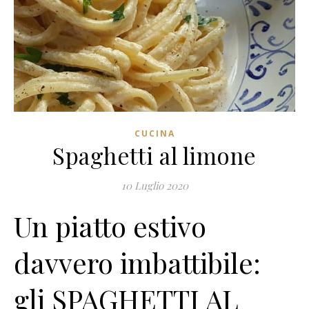
CUCINA
Spaghetti al limone
10 Luglio 2020
Un piatto estivo
davvero imbattibile:
gli SPAGHETTI AL