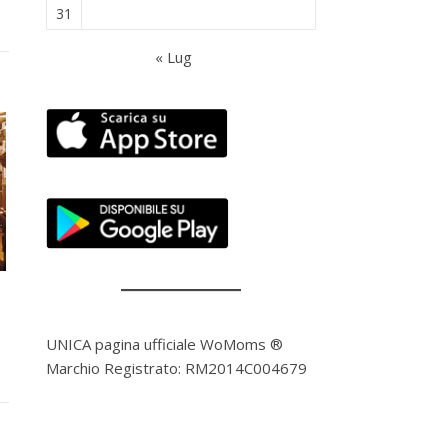
31
« Lug
UNICA pagina ufficiale WoMoms ®
Marchio Registrato: RM2014C004679