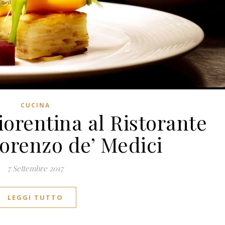
CUCINA
iorentina al Ristorante
Lorenzo de’ Medici
7 Settembre 2017
LEGGI TUTTO