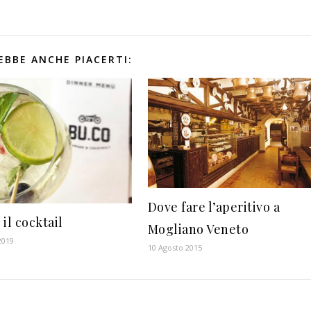
EBBE ANCHE PIACERTI:
Dove fare l’aperitivo a
il cocktail
Mogliano Veneto
2019
10 Agosto 2015