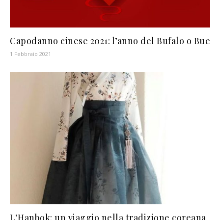
Capodanno cinese 2021: l’anno del Bufalo o Bue
1 Febbraio 2021
L’Hanbok: un viaggio nella tradizione coreana