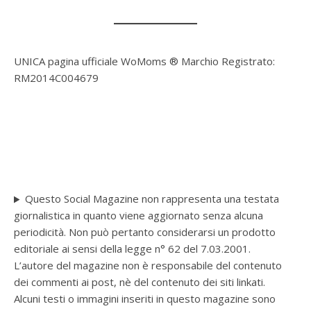
UNICA pagina ufficiale WoMoms ® Marchio Registrato:
RM2014C004679
Questo Social Magazine non rappresenta una testata
giornalistica in quanto viene aggiornato senza alcuna
periodicità. Non può pertanto considerarsi un prodotto
editoriale ai sensi della legge n° 62 del 7.03.2001.
L’autore del magazine non è responsabile del contenuto
dei commenti ai post, nè del contenuto dei siti linkati.
Alcuni testi o immagini inseriti in questo magazine sono