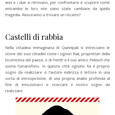
anni e i due si ritrovano, per confrontarsi e scoprire come
entrambe le loro vite siano state cambiate da quella
tragedia. Riusciranno a trovare un riscatto?
Castelli di rabbia
Nella cittadina immaginaria di Quinnipak si intrecciano le
storie dei suoi cittadini come i signori Rail, proprietari della
locomotiva del paese, o di Penth e il suo amico Pekisch che
suona l’umanofono. In questa città ognuno ha il proprio
sogno da realizzare e l’autore indirizza il lettore in una
sorta di introspezione, di una propria analisi profonda al
fine di emozionarci e ricercare il nostro sogno da
realizzare.