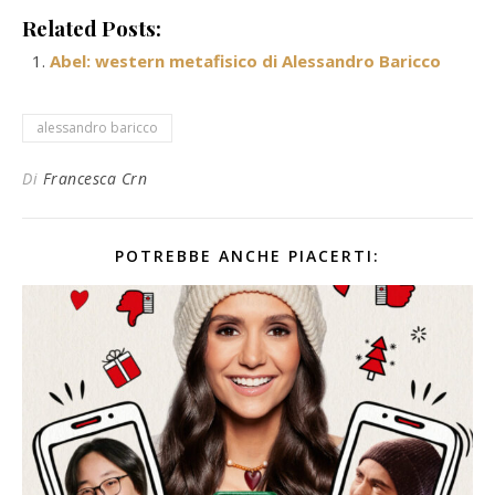
Related Posts:
Abel: western metafisico di Alessandro Baricco
alessandro baricco
Di
Francesca Crn
POTREBBE ANCHE PIACERTI: