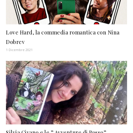
Love Hard, la commedia romantica con Nina
Dobrev
1 Dicembre 2021
Silvia Civano e le ” Avventure di Posso”