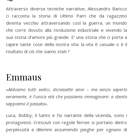
Attraverso diverse tecniche narrative, Alessandro Baricco
ci racconta la storia di Ultimo Parri che da ragazzino
diventa vecchio attraversando così la guerra, un mondo
che corre dovuto alla rivoluzione industriale e vivendo la
sua storia d’amore più grande. E’ una storia che ci porta a
capire tante cose della nostra vita: la vita è casuale o è il
risultato di ciò che siamo stati ?
Emmaus
«Abbiamo tutti sedici, diciassette anni – ma senza saperlo
veramente, è l’unica età che possiamo immaginare: a stento
sappiamo il passato».
Luca, Bobby, il Santo e l’io narrante della vicenda, sono i
protagonisti. Cresciuti con regole ferree si portano dietro
perplessità e dilemmi assumendo pieghe per ognuno di