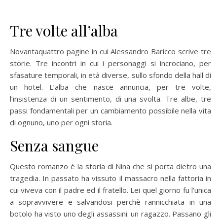
Tre volte all’alba
Novantaquattro pagine in cui Alessandro Baricco scrive tre
storie. Tre incontri in cui i personaggi si incrociano, per
sfasature temporali, in età diverse, sullo sfondo della hall di
un hotel. L’alba che nasce annuncia, per tre volte,
l’insistenza di un sentimento, di una svolta. Tre albe, tre
passi fondamentali per un cambiamento possibile nella vita
di ognuno, uno per ogni storia.
Senza sangue
Questo romanzo è la storia di Nina che si porta dietro una
tragedia. In passato ha vissuto il massacro nella fattoria in
cui viveva con il padre ed il fratello. Lei quel giorno fu l’unica
a sopravvivere e salvandosi perchè rannicchiata in una
botolo ha visto uno degli assassini: un ragazzo. Passano gli