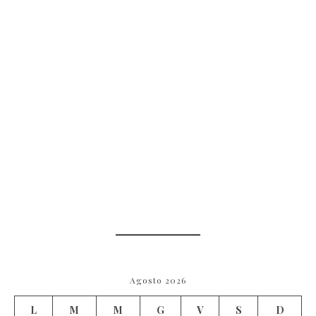
Agosto 2026
L
M
M
G
V
S
D