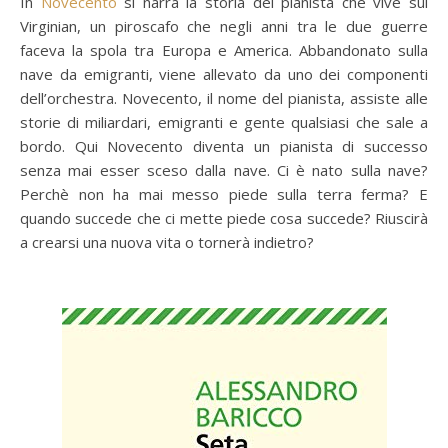
In
Novecento
si narra la storia del pianista che vive sul
Virginian, un piroscafo che negli anni tra le due guerre
faceva la spola tra Europa e America. Abbandonato sulla
nave da emigranti, viene allevato da uno dei componenti
dell’orchestra. Novecento, il nome del pianista, assiste alle
storie di miliardari, emigranti e gente qualsiasi che sale a
bordo. Qui Novecento diventa un pianista di successo
senza mai esser sceso dalla nave. Ci è nato sulla nave?
Perchè non ha mai messo piede sulla terra ferma? E
quando succede che ci mette piede cosa succede? Riuscirà
a crearsi una nuova vita o tornerà indietro?