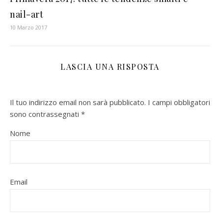
nail-art
10 Marzo 2017
LASCIA UNA RISPOSTA
Il tuo indirizzo email non sarà pubblicato.
I campi obbligatori
sono contrassegnati
*
Nome
Email