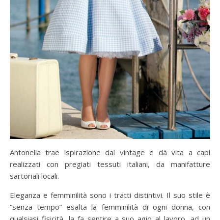
Antonella trae ispirazione dal vintage e dà vita a capi
realizzati con pregiati tessuti italiani, da manifatture
sartoriali locali.
Eleganza e femminilità sono i tratti distintivi. Il suo stile è
“senza tempo” esalta la femminilità di ogni donna, con
qualsiasi fisicità, la fa sentire a suo agio al lavoro, ad un