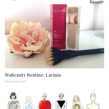
WoBeauty Routine: Lavinia
30 Gennaio 2017