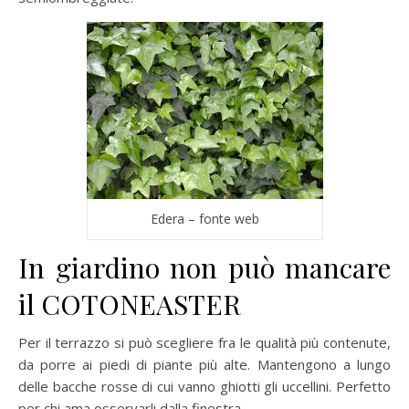
Edera – fonte web
In giardino non può mancare
il COTONEASTER
Per il terrazzo si può scegliere fra le qualità più contenute,
da porre ai piedi di piante più alte. Mantengono a lungo
delle bacche rosse di cui vanno ghiotti gli uccellini. Perfetto
per chi ama osservarli dalla finestra.