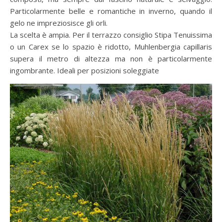
Particolarmente belle e romantiche in inverno, quando il
gelo ne impreziosisce gli orli.
La scelta è ampia. Per il terrazzo consiglio Stipa Tenuissima
o un Carex se lo spazio è ridotto, Muhlenbergia capillaris
supera il metro di altezza ma non è particolarmente
ingombrante. Ideali per posizioni soleggiate