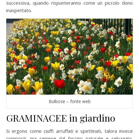
successiva, quando rispunteranno come un piccolo dono
inaspettato.
Bulbose – fonte web
GRAMINACEE in giardino
Si ergono come ciuffi arruffati e spettinati, talora invece
composti, ma sempre dal fascino naturale e selvaggio.