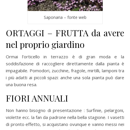
Saponaria – fonte web
ORTAGGI – FRUTTA da avere
nel proprio giardino
Ormai l’orticello in terrazzo è di gran moda e la
soddisfazione di raccogliere direttamente dalla pianta è
impagabile. Pomodori, zucchine, fragole, mirtilli, lamponi tra
i più adatti ai piccoli spazi: anche una sola pianta può dare
una buona resa.
FIORI ANNUALI
Non hanno bisogno di presentazione : Surfinie, pelargoni,
violette ecc. la fan da padrone nella bella stagione. I vasetti
di pronto effetto, si acquistano ovunque e vanno messi nei