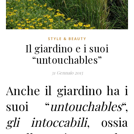
STYLE & BEAUTY
Il giardino e i suoi
“untouchables”
31 Gennaio 2015
Anche il giardino ha i
suoi “
untouchables
“,
gli intoccabili
, ossia