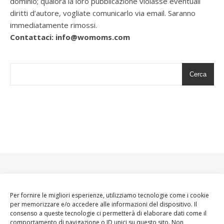
dominio; qualora la loro pubblicazione violasse eventuali
diritti d’autore, vogliate comunicarlo via email. Saranno
immediatamente rimossi.
Contattaci: info@womoms.com
Cerca
Per fornire le migliori esperienze, utilizziamo tecnologie come i cookie
per memorizzare e/o accedere alle informazioni del dispositivo. Il
consenso a queste tecnologie ci permetterà di elaborare dati come il
comportamento di navigazione o ID unici su questo sito. Non