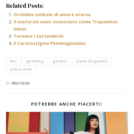
Related Posts:
Orchidee simbolo di amore eterno
Il nasturzio nano conosciuto come Tropaelous
minus
Tornano i Settembrini
Il Ceratostigma Plumbaginoides
fiori
gardening
giardino
piante da giardino
pollice verde
Di
Marilena
POTREBBE ANCHE PIACERTI: