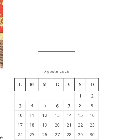
Agosto 2026
L
M
M
G
V
S
D
1
2
3
4
5
6
7
8
9
10
11
12
13
14
15
16
17
18
19
20
21
22
23
24
25
26
27
28
29
30
me