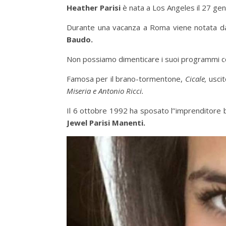
Heather Parisi
è nata a Los Angeles il 27 ge
Durante una vacanza a Roma viene notata d
Baudo.
Non possiamo dimenticare i suoi programmi
Famosa per il brano-tormentone,
Cicale,
uscit
Miseria e Antonio Ricci.
Il 6 ottobre 1992 ha sposato l’’imprenditor
Jewel Parisi Manenti.