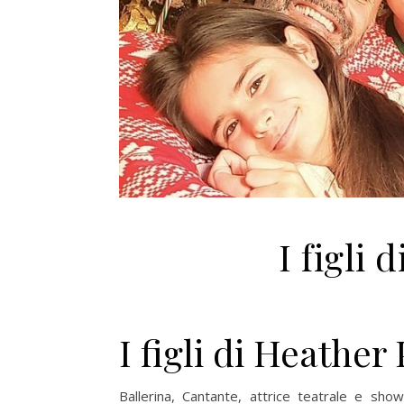
I figli 
I figli di Heathe
Ballerina, Cantante, attrice teatrale e sho