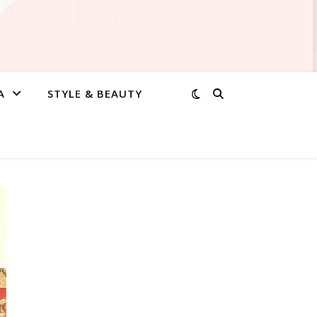
A
STYLE & BEAUTY