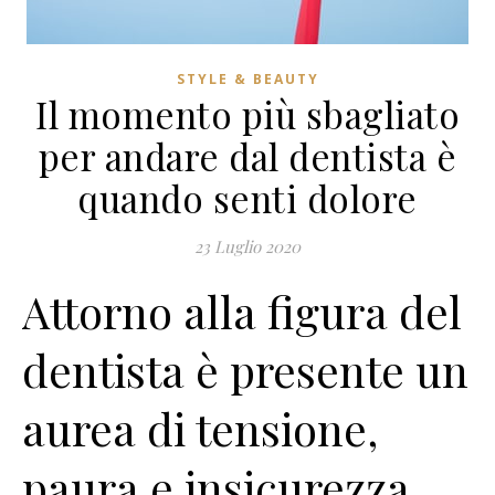
STYLE & BEAUTY
Il momento più sbagliato
per andare dal dentista è
quando senti dolore
23 Luglio 2020
Attorno alla figura del
dentista è presente un
aurea di tensione,
paura e insicurezza.