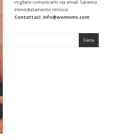
vogliate comunicarlo via email. Saranno
immediatamente rimossi.
Contattaci: info@womoms.com
Cerca