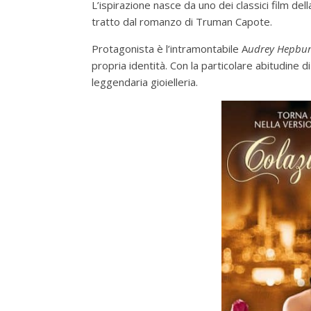
L’ispirazione nasce da uno dei classici film d
tratto dal romanzo di Truman Capote.
Protagonista è l’intramontabile A
udrey Hepbu
propria identità. Con la particolare abitudine di
leggendaria gioielleria.