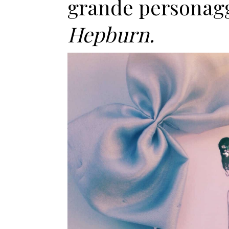
grande personaggi
Hepburn.