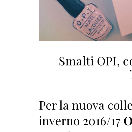
Smalti OPI, c
Per la nuova coll
inverno 2016/17
O