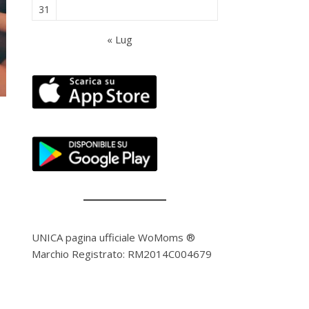
31
« Lug
UNICA pagina ufficiale WoMoms ®
Marchio Registrato: RM2014C004679