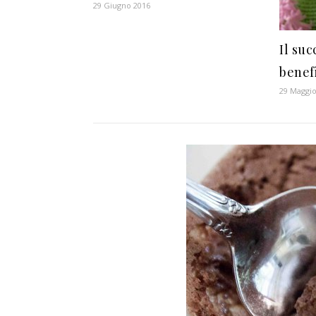
29 Giugno 2016
Il suc
benef
29 Maggio