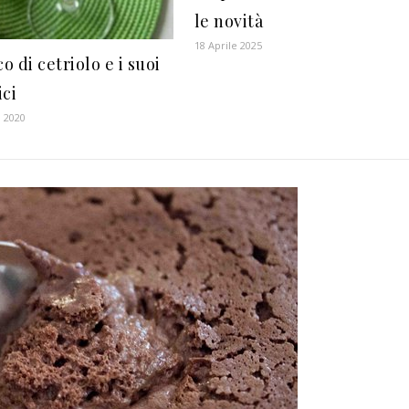
le novità
18 Aprile 2025
co di cetriolo e i suoi
ici
 2020