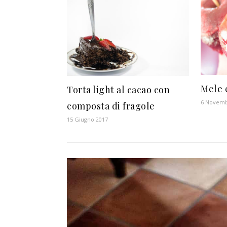
Mele 
Torta light al cacao con
6 Novemb
composta di fragole
15 Giugno 2017