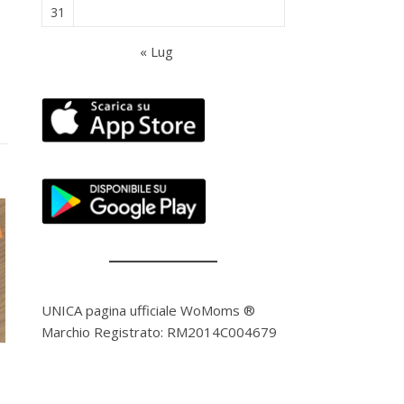
31
« Lug
UNICA pagina ufficiale WoMoms ®
Marchio Registrato: RM2014C004679