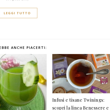
LEGGI TUTTO
EBBE ANCHE PIACERTI:
Infusi e tisane Twinings:
scopri la linea Benessere e