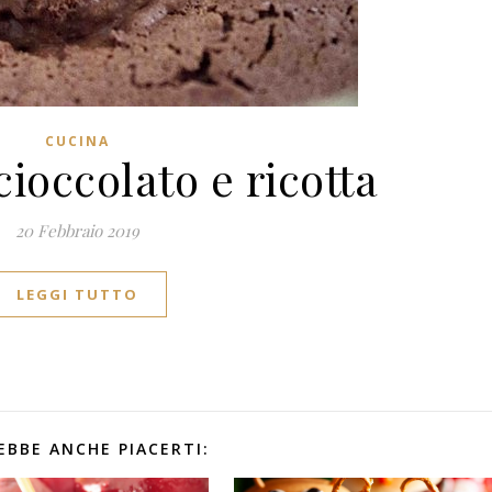
CUCINA
ioccolato e ricotta
20 Febbraio 2019
LEGGI TUTTO
EBBE ANCHE PIACERTI: