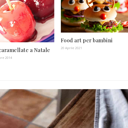
Food art per bambini
20 Aprile 2021
caramellate a Natale
re 2014