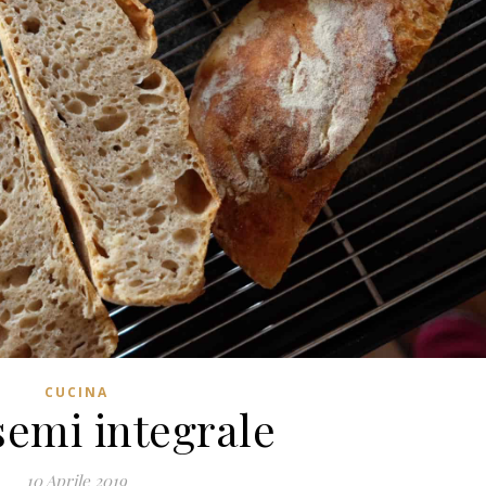
CUCINA
semi integrale
10 Aprile 2019