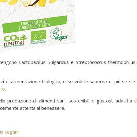
ntengono Lactobacillus Bulgaricus e Streptococcus thermophilus,
zi di alimentazione biologica, e se volete saperne di più se sie
ito
.
a produzione di alimenti sani, sostenibili e gustosi, adatti a c
icemente attenta al benessere.
us vegani