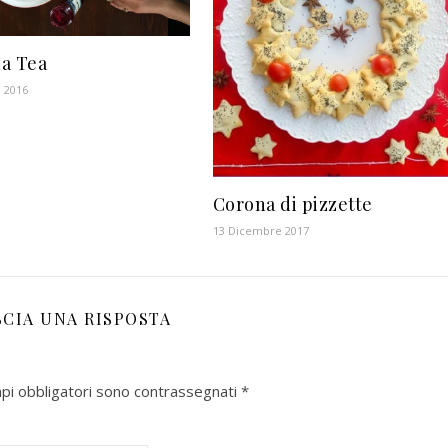
a Tea
 2016
Corona di pizzette
13 Dicembre 2017
SCIA UNA RISPOSTA
mpi obbligatori sono contrassegnati
*