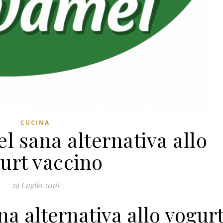
CUCINA
l sana alternativa allo
urt vaccino
29 Luglio 2016
a alternativa allo yogur