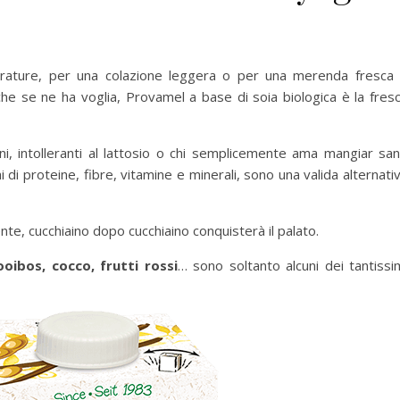
erature, per una colazione leggera o per una merenda fresca
he se ne ha voglia, Provamel a base di soia biologica è la fres
ni, intolleranti al lattosio o chi semplicemente ama mangiar sa
i di proteine, fibre, vitamine e minerali, sono una valida alternati
nte, cucchiaino dopo cucchiaino conquisterà il palato.
rooibos, cocco, frutti rossi
… sono soltanto alcuni dei tantissi