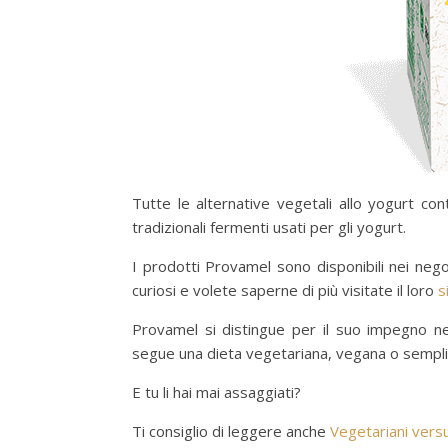
Tutte le alternative vegetali allo yogurt co
tradizionali fermenti usati per gli yogurt.
I prodotti Provamel sono disponibili nei nego
curiosi e volete saperne di più visitate il loro
s
Provamel si distingue per il suo impegno nell
segue una dieta vegetariana, vegana o sempl
E tu li hai mai assaggiati?
Ti consiglio di leggere anche
Vegetariani vers