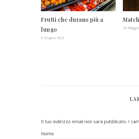
Frutti che durano più a
Match
18 Maggio
lungo
9 Giugno 2023
LA
Il tuo indirizzo email non sarà pubblicato.
I ca
Nome