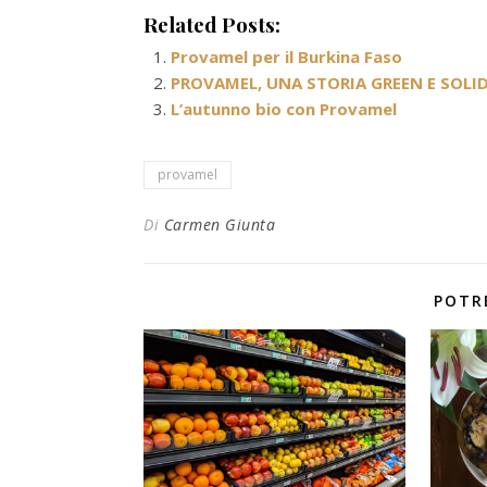
Related Posts:
Provamel per il Burkina Faso
PROVAMEL, UNA STORIA GREEN E SOLID
L’autunno bio con Provamel
provamel
Di
Carmen Giunta
POTR