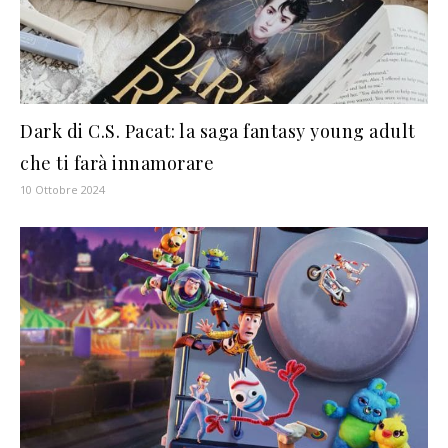
Dark di C.S. Pacat: la saga fantasy young adult
che ti farà innamorare
10 Ottobre 2024