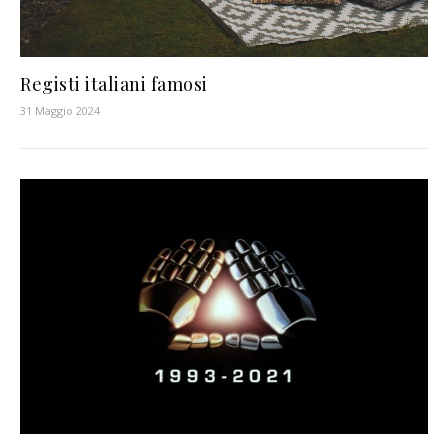
Registi italiani famosi
31 Maggio 2024