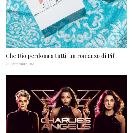
Che Dio perdona a tutti: un romanzo di Pif
21 Settembre 2020