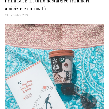
Primi Baci: un tuffo nostalgico tra amori,
amicizie e curiosità
13 Dicembre 2024