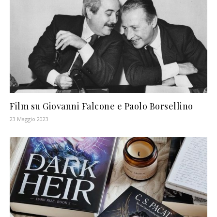
Film su Giovanni Falcone e Paolo Borsellino
23 Maggio 2023