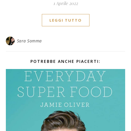
1 Aprile 2022
LEGGI TUTTO
Sara Somma
POTREBBE ANCHE PIACERTI: