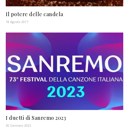
Il potere delle candela
18 Agosto 2017
I duetti di Sanremo 2023
30 Gennaio 2023