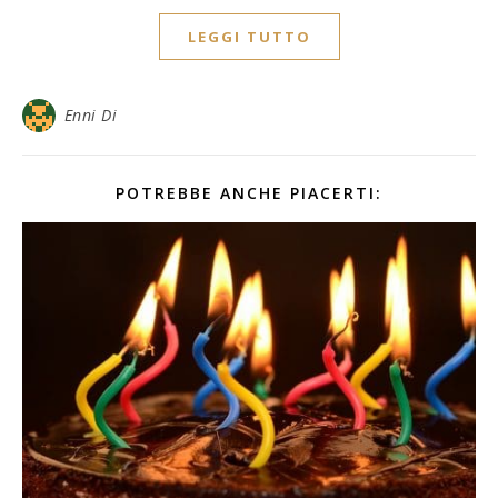
LEGGI TUTTO
Enni Di
POTREBBE ANCHE PIACERTI: