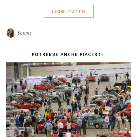
LEGGI TUTTO
Bonnie
POTREBBE ANCHE PIACERTI: