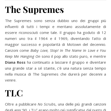
The Supremes
The Supremes sono senza dubbio uno dei gruppi più
influenti di tutti i tempi e meritano assolutamente di
essere riconosciuti come tale. Il gruppo ha goduto di 12
numeri uno tra il 1964 e il 1969, diventando l’atto di
maggior successo e popolarità di Motown del decennio.
Canzoni come
Baby Love, Stop! In The Name In Love e You
Keep Me Hanging On
sono il pop allo stato puro, e mentre
Diana Ross
ha continuato a lasciare il gruppo e diventare
una grande star a sé stante, c’è una natura senza tempo
nella musica di The Supremes che durerà per decenni a
venire.
TLC
Oltre a pubblicare
No Scrub
s, una delle più grandi canzoni
degli anni ’90, i TLC erano molto più significativi dal punto di