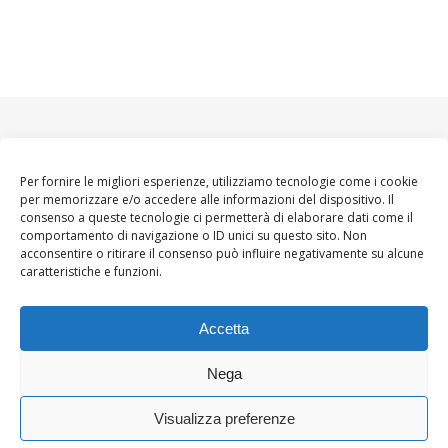
Per fornire le migliori esperienze, utilizziamo tecnologie come i cookie
per memorizzare e/o accedere alle informazioni del dispositivo. Il
consenso a queste tecnologie ci permetterà di elaborare dati come il
comportamento di navigazione o ID unici su questo sito. Non
acconsentire o ritirare il consenso può influire negativamente su alcune
caratteristiche e funzioni.
Accetta
Nega
Visualizza preferenze
Ashe Tema di
WP
HOME
About
Blogger WoMoms
Contatti