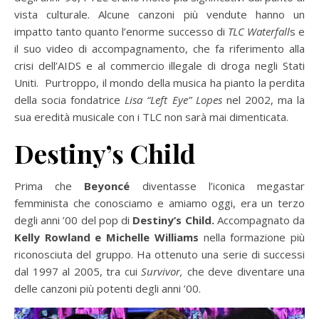
vista culturale. Alcune canzoni più vendute hanno un
impatto tanto quanto l’enorme successo di
TLC Waterfall
s e
il suo video di accompagnamento, che fa riferimento alla
crisi dell’AIDS e al commercio illegale di droga negli Stati
Uniti. Purtroppo, il mondo della musica ha pianto la perdita
della socia fondatrice
Lisa “Left Eye” Lopes
nel 2002, ma la
sua eredità musicale con i TLC non sarà mai dimenticata.
Destiny’s Child
Prima che
Beyoncé
diventasse l’iconica megastar
femminista che conosciamo e amiamo oggi, era un terzo
degli anni ’00 del pop di
Destiny’s Child.
Accompagnato da
Kelly Rowland e Michelle Williams
nella formazione più
riconosciuta del gruppo. Ha ottenuto una serie di successi
dal 1997 al 2005, tra cui
Survivor,
che deve diventare una
delle canzoni più potenti degli anni ’00.