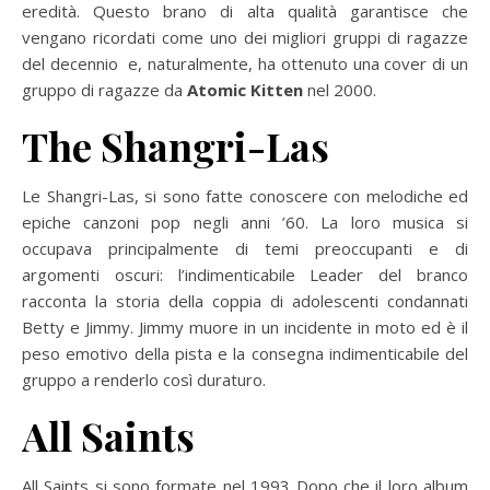
eredità. Questo brano di alta qualità garantisce che
vengano ricordati come uno dei migliori gruppi di ragazze
del decennio e, naturalmente, ha ottenuto una cover di un
gruppo di ragazze da
Atomic Kitten
nel 2000.
The Shangri-Las
Le Shangri-Las, si sono fatte conoscere con melodiche ed
epiche canzoni pop negli anni ’60. La loro musica si
occupava principalmente di temi preoccupanti e di
argomenti oscuri: l’indimenticabile Leader del branco
racconta la storia della coppia di adolescenti condannati
Betty e Jimmy. Jimmy muore in un incidente in moto ed è il
peso emotivo della pista e la consegna indimenticabile del
gruppo a renderlo così duraturo.
All Saints
All Saints si sono formate nel 1993 Dopo che il loro album