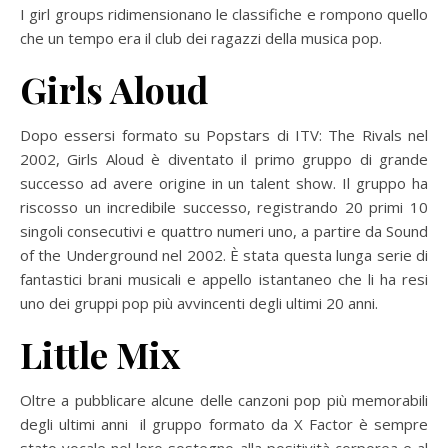
I girl groups ridimensionano le classifiche e rompono quello
che un tempo era il club dei ragazzi della musica pop.
Girls Aloud
Dopo essersi formato su Popstars di ITV: The Rivals nel
2002, Girls Aloud è diventato il primo gruppo di grande
successo ad avere origine in un talent show. Il gruppo ha
riscosso un incredibile successo, registrando 20 primi 10
singoli consecutivi e quattro numeri uno, a partire da Sound
of the Underground nel 2002. È stata questa lunga serie di
fantastici brani musicali e appello istantaneo che li ha resi
uno dei gruppi pop più avvincenti degli ultimi 20 anni.
Little Mix
Oltre a pubblicare alcune delle canzoni pop più memorabili
degli ultimi anni il gruppo formato da X Factor è sempre
stato vocale nel loro sostegno alla positività corporea e al