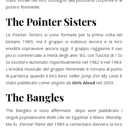
potere femminile.
The Pointer Sisters
Le Pointer Sisters si sono formate per la prima volta nel
lontano 1969, ma il gruppo si esibisce ancora e la loro
eredità sopravvive ancora oggi. Il gruppo raggiunse il suo
picco commerciale a metà degli anni ’80, con l’uscita di
I So
So Excited e Automatic
rispettivamente nel 1982 e nel 1984.
L’eredità musicale del gruppo femminile è tornata al punto
di partenza quando il loro best seller
Jump (For My Love)
è
stato pubblicato come singolo da
Girls Aloud
nel 2003.
The Bangles
The Bangles si sono affermate dopo aver pubblicato i
singoli popolarissimi
Walk Like an Egyptian e Manic Monday
.
Ma fu
Eternal Flame
del 1989 a cementare davvero la loro