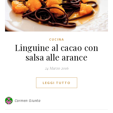
CUCINA
Linguine al cacao con
salsa alle arance
24 Marzo 2016
LEGGI TUTTO
Carmen Giunta