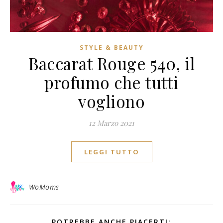
STYLE & BEAUTY
Baccarat Rouge 540, il
profumo che tutti
vogliono
12 Marzo 2021
LEGGI TUTTO
WoMoms
POTREBBE ANCHE PIACERTI: