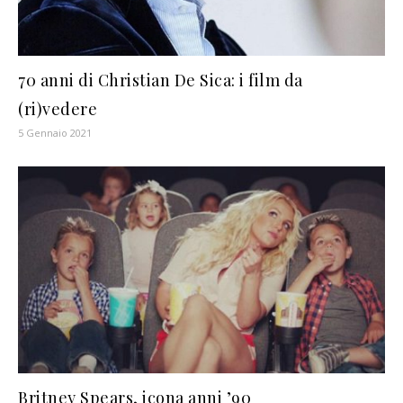
70 anni di Christian De Sica: i film da
(ri)vedere
5 Gennaio 2021
Britney Spears, icona anni ’90