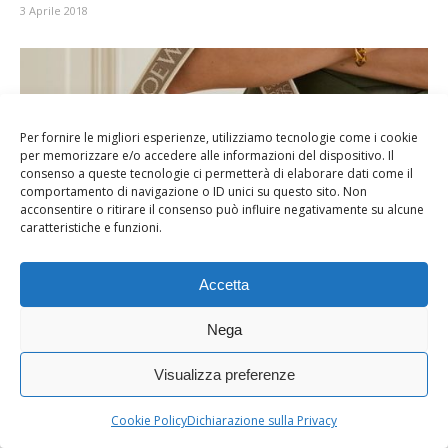
3 Aprile 2018
Per fornire le migliori esperienze, utilizziamo tecnologie come i cookie
per memorizzare e/o accedere alle informazioni del dispositivo. Il
consenso a queste tecnologie ci permetterà di elaborare dati come il
comportamento di navigazione o ID unici su questo sito. Non
acconsentire o ritirare il consenso può influire negativamente su alcune
caratteristiche e funzioni.
Accetta
Nega
Le It Bag 2023
21 Dicembre 2022
Visualizza preferenze
Cookie Policy
Dichiarazione sulla Privacy