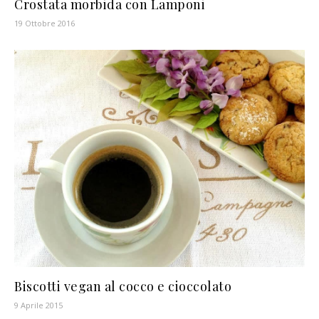
Crostata morbida con Lamponi
19 Ottobre 2016
Biscotti vegan al cocco e cioccolato
9 Aprile 2015