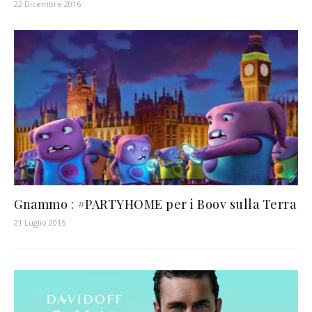
22 Dicembre 2016
Gnammo : #PARTYHOME per i Boov sulla Terra
21 Luglio 2015