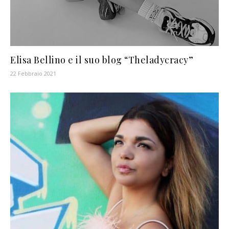
Elisa Bellino e il suo blog “Theladycracy”
22 Febbraio 2021