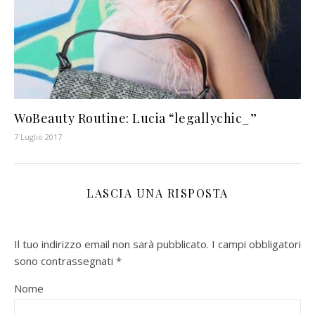
WoBeauty Routine: Lucia “legallychic_”
7 Luglio 2017
LASCIA UNA RISPOSTA
Il tuo indirizzo email non sarà pubblicato.
I campi obbligatori
sono contrassegnati
*
Nome