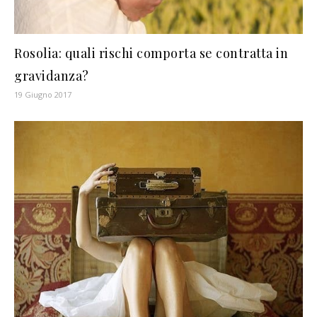
Rosolia: quali rischi comporta se contratta in
gravidanza?
19 Giugno 2017