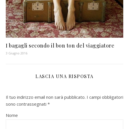
I bagagli secondo il bon ton del viaggiatore
3 Giugno 2016
LASCIA UNA RISPOSTA
Il tuo indirizzo email non sarà pubblicato.
I campi obbligatori
sono contrassegnati
*
Nome