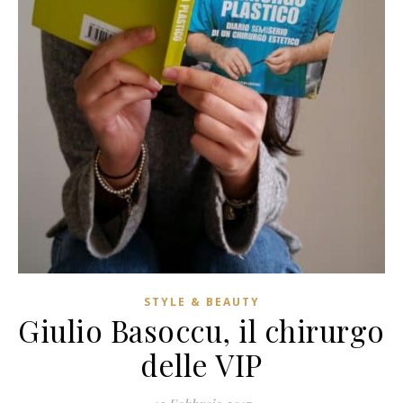
STYLE & BEAUTY
Giulio Basoccu, il chirurgo
delle VIP