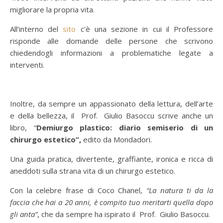
migliorare la propria vita.
All’interno del
sito
c’è una sezione in cui il Professore
risponde alle domande delle persone che scrivono
chiedendogli informazioni a problematiche legate a
interventi.
Inoltre, da sempre un appassionato della lettura, dell’arte
e della bellezza, il Prof. Giulio Basoccu scrive anche un
libro, “
Demiurgo plastico: diario semiserio di un
chirurgo estetico”,
edito da Mondadori.
Una guida pratica, divertente, graffiante, ironica e ricca di
aneddoti sulla strana vita di un chirurgo estetico.
Con la celebre frase di Coco Chanel,
“La natura ti da la
faccia che hai a 20 anni, è compito tuo meritarti quella dopo
gli anta”
, che da sempre ha ispirato il Prof. Giulio Basoccu.