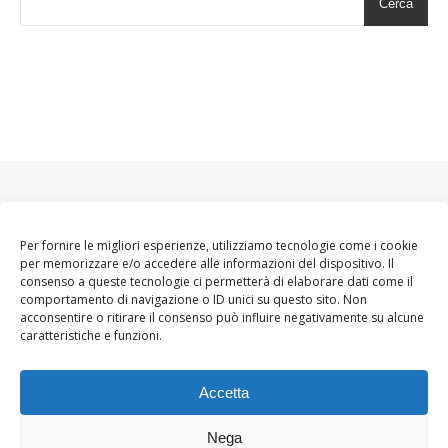
Cerca
Per fornire le migliori esperienze, utilizziamo tecnologie come i cookie
per memorizzare e/o accedere alle informazioni del dispositivo. Il
consenso a queste tecnologie ci permetterà di elaborare dati come il
comportamento di navigazione o ID unici su questo sito. Non
acconsentire o ritirare il consenso può influire negativamente su alcune
caratteristiche e funzioni.
Accetta
Nega