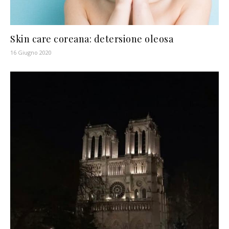
Skin care coreana: detersione oleosa
16 Giugno 2020