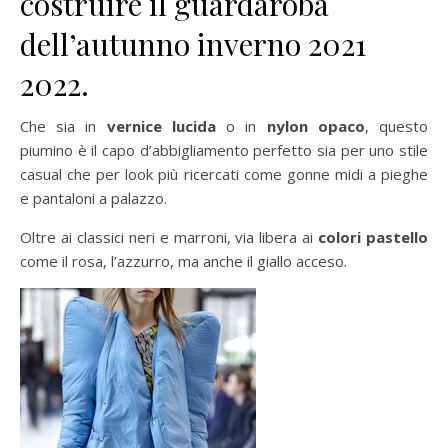
costruire il guardaroba
dell’autunno inverno 2021
2022.
Che sia in
vernice lucida
o in
nylon opaco
, questo
piumino è il capo d’abbigliamento perfetto sia per uno stile
casual che per look più ricercati come gonne midi a pieghe
e pantaloni a palazzo.
Oltre ai classici neri e marroni, via libera ai
colori pastello
come il rosa, l’azzurro, ma anche il giallo acceso.