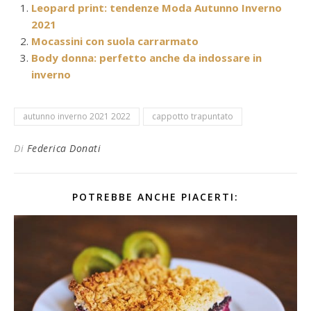
Leopard print: tendenze Moda Autunno Inverno
2021
Mocassini con suola carrarmato
Body donna: perfetto anche da indossare in
inverno
autunno inverno 2021 2022
cappotto trapuntato
Di
Federica Donati
POTREBBE ANCHE PIACERTI: