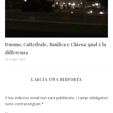
Duomo, Cattedrale, Basilica e Chiesa: qual è la
differenza
23 Giugno 2025
LASCIA UNA RISPOSTA
Il tuo indirizzo email non sarà pubblicato.
I campi obbligatori
sono contrassegnati
*