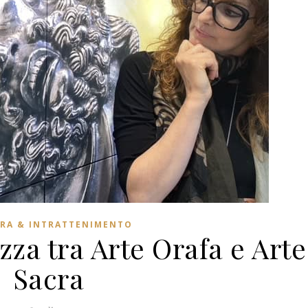
RA & INTRATTENIMENTO
za tra Arte Orafa e Arte
Sacra