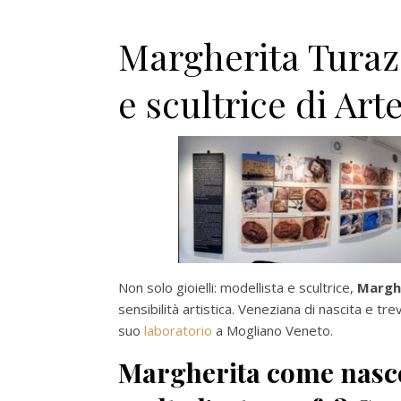
Margherita Turazz
e scultrice di Art
Non solo gioielli: modellista e scultrice,
Margh
sensibilità artistica. Veneziana di nascita e tr
suo
laboratorio
a Mogliano Veneto.
Margherita come nasce 