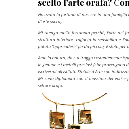
scelto l’arte orafa?
C
om
Ho avuto la fortuna di nascere in una famiglia di
d’arte sacra).
Mi ritengo molto fortunata perché, l’arte del f
struttura interiore, rafforza la sensibilità e 
potuta “apprendere” fin da piccola, è stato pe
Amo la natura, da cui traggo costantemente ispira
le gemme e i metalli preziosi (che provengono da
iscrivermi all’Istituto Statale d’Arte con indirizzo
Mi sono diplomata con il massimo dei voti e p
settore orafo.