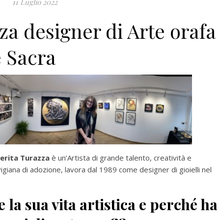
11 Luglio 2022
a designer di Arte orafa
e Sacra
erita Turazza
è un’Artista di grande talento, creatività e
evigiana di adozione, lavora dal 1989 come designer di gioielli nel
la sua vita artistica e perché ha