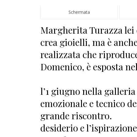
Schermata
Margherita Turazza lei è
crea gioielli, ma è anche
realizzata che riproduce
Domenico, è esposta n
La most
l’1 giugno nella galleri
emozionale e tecnico de
grande riscontro. 
desiderio e l’ispirazion