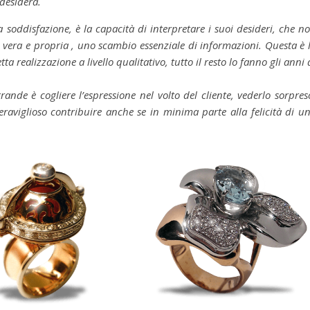
 desidera.
 soddisfazione, è la capacità di interpretare i suoi desideri, che n
e vera e propria , uno scambio essenziale di informazioni. Questa è 
a realizzazione a livello qualitativo, tutto il resto lo fanno gli anni 
nde è cogliere l’espressione nel volto del cliente, vederlo sorpres
raviglioso contribuire anche se in minima parte alla felicità di u