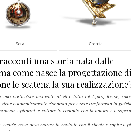
Seta
Cromia
racconti una storia nata dalle
, ma come nasce la progettazione d
ne le scatena la sua realizzazione
n mio particolare momento di vita, tutto mi ispira, forme, color
 viene automaticamente elaborato per essere trasformato in gioiell
ormente ispirarmi, è entrare in contatto con la natura e il saper
 canale, ossia devo entrare in contatto con il cliente e capire il p