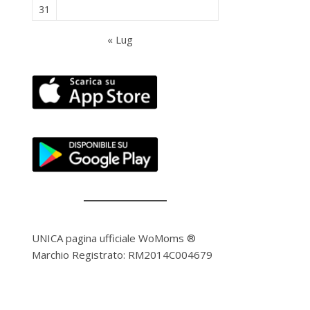
31
« Lug
UNICA pagina ufficiale WoMoms ®
Marchio Registrato: RM2014C004679