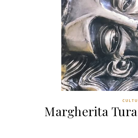
CULTU
Margherita Turaz