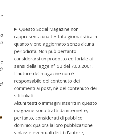
re
Questo Social Magazine non
na
rappresenta una testata giornalistica in
la
quanto viene aggiornato senza alcuna
periodicità. Non può pertanto
considerarsi un prodotto editoriale ai
 e
sensi della legge n° 62 del 7.03.2001.
di
L’autore del magazine non è
responsabile del contenuto dei
el
commenti ai post, nè del contenuto dei
siti linkati.
Alcuni testi o immagini inseriti in questo
magazine sono tratti da internet e,
pertanto, considerati di pubblico
dominio; qualora la loro pubblicazione
violasse eventuali diritti d’autore,