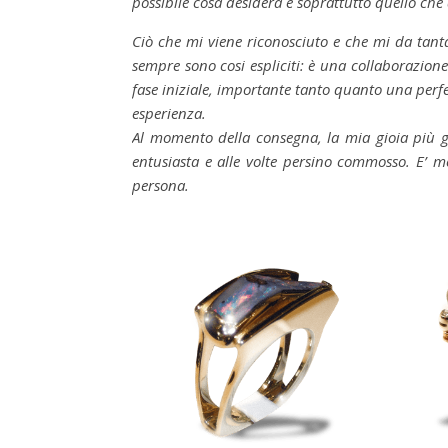
possibile cosa desidera e soprattutto quello che
Ciò che mi viene riconosciuto e che mi da tanta
sempre sono cosi espliciti: è una collaborazion
fase iniziale, importante tanto quanto una perfett
esperienza.
Al momento della consegna, la mia gioia più gra
entusiasta e alle volte persino commosso. E’ me
persona.