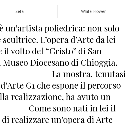
Seta
White-Flower
 un’artista poliedrica: non solo
 scultrice. L’opera d’Arte da lei
 il volto del “Cristo” di San
el Museo Diocesano di Chioggia.
ra, tenutasi
a d’Arte G1 che espone il percorso
lla realizzazione, ha avuto un
Come sono nati in lei il
e di realizzare un’opera di Arte