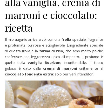
alla vaniglia, crema di
marroni e cioccolato:
ricetta
Il mio augurio arriva a voi con una
frolla
speciale: fragrante
e profumata, burrosa e scioglievole. L’ingrediente speciale
di questa frolla è la
farina di riso
, che amo molto poiché
conferisce una leggerezza unica all’impasto. Il profumo è
quello della
vaniglia Bourbon
: inconfondibile. Il tocco
goloso è dato dalla
crema di marroni
unitamente al
cioccolato fondente extra
: solo per veri intenditori.