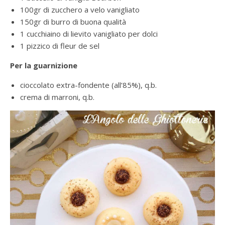
100gr di zucchero a velo vanigliato
150gr di burro di buona qualità
1 cucchiaino di lievito vanigliato per dolci
1 pizzico di fleur de sel
Per la guarnizione
cioccolato extra-fondente (all’85%), q.b.
crema di marroni, q.b.