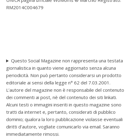
UNICA pagina ufficiale WoMoms ® Marchio Registrato:
RM2014C004679
Questo Social Magazine non rappresenta una testata
giornalistica in quanto viene aggiornato senza alcuna
periodicità. Non può pertanto considerarsi un prodotto
editoriale ai sensi della legge n° 62 del 7.03.2001.
L’autore del magazine non è responsabile del contenuto
dei commenti ai post, nè del contenuto dei siti linkati.
Alcuni testi o immagini inseriti in questo magazine sono
tratti da internet e, pertanto, considerati di pubblico
dominio; qualora la loro pubblicazione violasse eventuali
diritti d’autore, vogliate comunicarlo via email. Saranno
immediatamente rimossi.