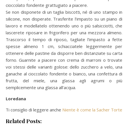
cioccolato fondente grattugiato a piacere.
Se non disponete di un taglia biscotti, né di uno stampo in
silicone, non disperate. Trasferite l’impasto su un piano di
lavoro e modellatelo ottenendo uno o più salsicciotti, che
lascerete riposare in frigorifero per una mezzora almeno.
Trascorso il tempo di riposo, tagliate l’impasto a fette
spesse almeno 1 cm, schiacciatele leggermente per
ottenere delle pastine da disporre ben distanziate su carta
forno. Guarnite a piacere con crema di marroni o trovate
voi stessi delle varianti golose: dello zucchero a velo, una
ganache al cioccolato fondente o bianco, una confettura di
frutta, del miele, una glassa agli agrumi o più
semplicemente una glassa all’acqua.
Loredana
Ti consiglio di leggere anche
Niente è come la Sacher Torte
Related Posts: