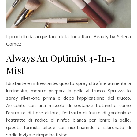
I prodotti da acquistare della linea Rare Beauty by Selena
Gomez
Always An Optimist 4-In-1
Mist
Idratante e rinfrescante, questo spray ultrafine aumenta la
luminosità, mentre prepara la pelle al trucco. Spruzza lo
spray all-in-one prima o dopo l’applicazione del trucco.
Arricchito con una miscela di sostanze botaniche come
l’estratto di fiore di loto, l’estratto di frutto di gardenia e
l’estratto di radice di ninfea bianca per lenire la pelle,
questa formula bifase con nicotinamide e ialuronato di
sodio leviga e rimpolpa il viso.