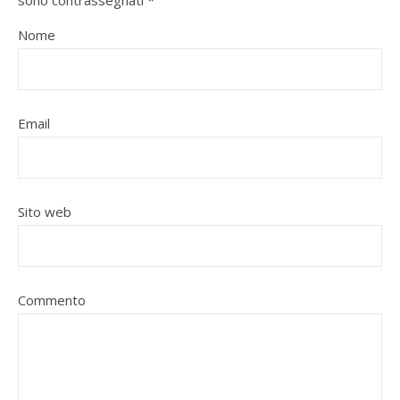
sono contrassegnati
*
Nome
Email
Sito web
Commento