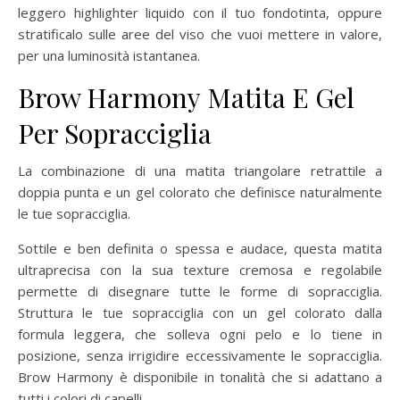
leggero highlighter liquido con il tuo fondotinta, oppure
stratificalo sulle aree del viso che vuoi mettere in valore,
per una luminosità istantanea.
Brow Harmony
Matita E Gel
Per Sopracciglia
La combinazione di una matita triangolare retrattile a
doppia punta e un gel colorato che definisce naturalmente
le tue sopracciglia.
Sottile e ben definita o spessa e audace, questa matita
ultraprecisa con la sua texture cremosa e regolabile
permette di disegnare tutte le forme di sopracciglia.
Struttura le tue sopracciglia con un gel colorato dalla
formula leggera, che solleva ogni pelo e lo tiene in
posizione, senza irrigidire eccessivamente le sopracciglia.
Brow Harmony è disponibile in tonalità che si adattano a
tutti i colori di capelli.