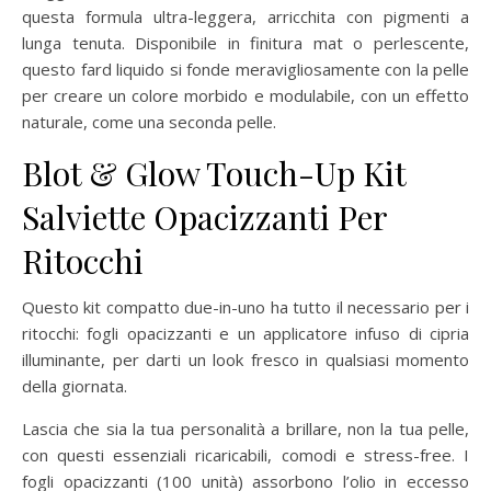
questa formula ultra-leggera, arricchita con pigmenti a
lunga tenuta. Disponibile in finitura mat o perlescente,
questo fard liquido si fonde meravigliosamente con la pelle
per creare un colore morbido e modulabile, con un effetto
naturale, come una seconda pelle.
Blot & Glow Touch-Up
Kit
Salviette Opacizzanti Per
Ritocchi
Questo kit compatto due-in-uno ha tutto il necessario per i
ritocchi: fogli opacizzanti e un applicatore infuso di cipria
illuminante, per darti un look fresco in qualsiasi momento
della giornata.
Lascia che sia la tua personalità a brillare, non la tua pelle,
con questi essenziali ricaricabili, comodi e stress-free. I
fogli opacizzanti (100 unità) assorbono l’olio in eccesso