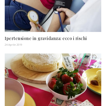
Ipertensione in gravidanza: ecco i rischi
24 Aprile 2019