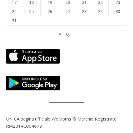
17
18
19
20
21
22
23
24
25
26
27
28
29
30
31
« Lug
UNICA pagina ufficiale WoMoms ® Marchio Registrato:
RM2014C004679