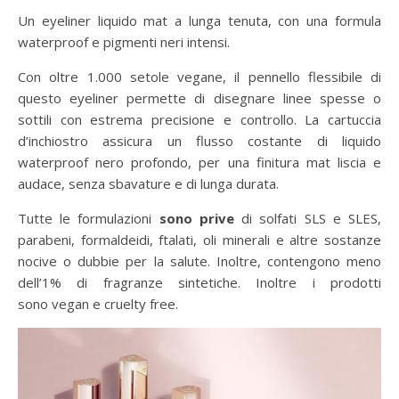
Un eyeliner liquido mat a lunga tenuta, con una formula
waterproof e pigmenti neri intensi.
Con oltre 1.000 setole vegane, il pennello flessibile di
questo eyeliner permette di disegnare linee spesse o
sottili con estrema precisione e controllo. La cartuccia
d’inchiostro assicura un flusso costante di liquido
waterproof nero profondo, per una finitura mat liscia e
audace, senza sbavature e di lunga durata.
Tutte le formulazioni
sono prive
di solfati SLS e SLES,
parabeni, formaldeidi, ftalati, oli minerali e altre sostanze
nocive o dubbie per la salute. Inoltre, contengono meno
dell’1% di fragranze sintetiche. Inoltre i prodotti
sono vegan e cruelty free.