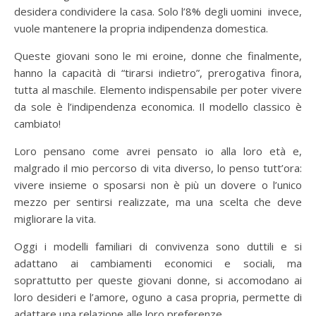
desidera condividere la casa. Solo l’8% degli uomini invece,
vuole mantenere la propria indipendenza domestica.
Queste giovani sono le mi eroine, donne che finalmente,
hanno la capacità di “tirarsi indietro”, prerogativa finora,
tutta al maschile. Elemento indispensabile per poter vivere
da sole è l’indipendenza economica. Il modello classico è
cambiato!
Loro pensano come avrei pensato io alla loro età e,
malgrado il mio percorso di vita diverso, lo penso tutt’ora:
vivere insieme o sposarsi non è più un dovere o l’unico
mezzo per sentirsi realizzate, ma una scelta che deve
migliorare la vita.
Oggi i modelli familiari di convivenza sono duttili e si
adattano ai cambiamenti economici e sociali, ma
soprattutto per queste giovani donne, si accomodano ai
loro desideri e l’amore, oguno a casa propria, permette di
adattare una relazione alle loro preferenze.