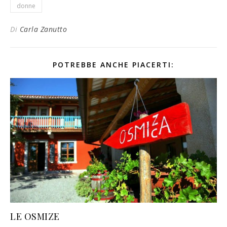
donne
Di
Carla Zanutto
POTREBBE ANCHE PIACERTI:
LE OSMIZE