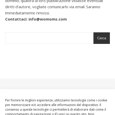
dominio; qualora la loro pubblicazione violasse eventuali
diritti d’autore, vogliate comunicarlo via email. Saranno
immediatamente rimossi.
Contattaci: info@womoms.com
Cerca
Per fornire le migliori esperienze, utilizziamo tecnologie come i cookie
per memorizzare e/o accedere alle informazioni del dispositivo. Il
consenso a queste tecnologie ci permetterà di elaborare dati come il
comportamento di navigazione o ID unici su questo sito. Non