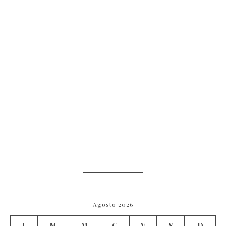
Agosto 2026
L
M
M
G
V
S
D