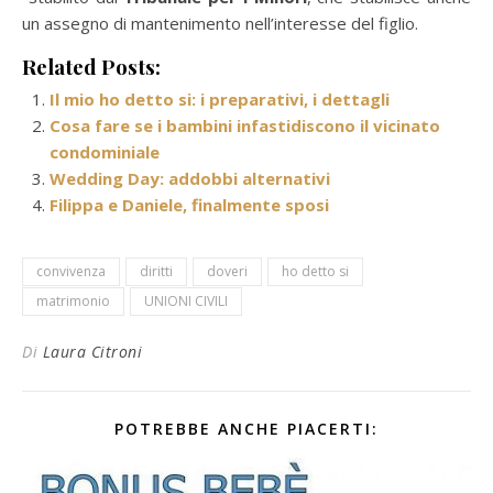
un assegno di mantenimento nell’interesse del figlio.
Related Posts:
Il mio ho detto si: i preparativi, i dettagli
Cosa fare se i bambini infastidiscono il vicinato
condominiale
Wedding Day: addobbi alternativi
Filippa e Daniele, finalmente sposi
convivenza
diritti
doveri
ho detto si
matrimonio
UNIONI CIVILI
Di
Laura Citroni
POTREBBE ANCHE PIACERTI: