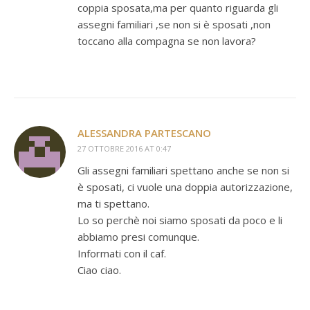
coppia sposata,ma per quanto riguarda gli
assegni familiari ,se non si è sposati ,non
toccano alla compagna se non lavora?
ALESSANDRA PARTESCANO
27 OTTOBRE 2016 AT 0:47
Gli assegni familiari spettano anche se non si
è sposati, ci vuole una doppia autorizzazione,
ma ti spettano.
Lo so perchè noi siamo sposati da poco e li
abbiamo presi comunque.
Informati con il caf.
Ciao ciao.