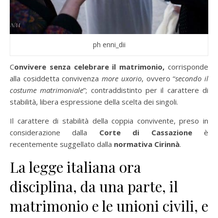
ph enni_dii
C
onvivere senza celebrare il matrimonio,
corrisponde
alla cosiddetta convivenza
more uxorio
, ovvero “
secondo il
costume matrimoniale
”; contraddistinto per il carattere di
stabilità, libera espressione della scelta dei singoli.
Il carattere di stabilità della coppia convivente, preso in
considerazione dalla
Corte di Cassazione
è
recentemente suggellato dalla
normativa Cirinnà
.
La legge italiana ora
disciplina, da una parte, il
matrimonio e le unioni civili, e