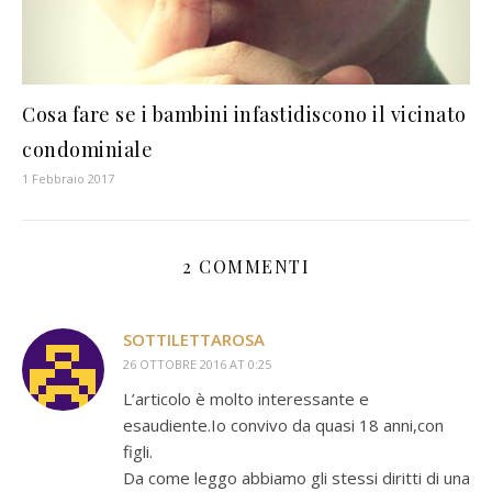
Cosa fare se i bambini infastidiscono il vicinato
condominiale
1 Febbraio 2017
2 COMMENTI
SOTTILETTAROSA
26 OTTOBRE 2016 AT 0:25
L’articolo è molto interessante e
esaudiente.Io convivo da quasi 18 anni,con
figli.
Da come leggo abbiamo gli stessi diritti di una