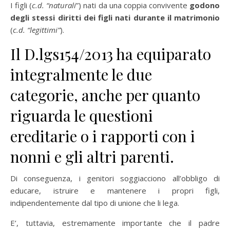
I figli (
c.d. “naturali
”) nati da una coppia convivente
godono
degli stessi diritti dei figli nati durante il matrimonio
(
c.d. “legittimi”
).
Il D.lgs154/2013 ha equiparato
integralmente le due
categorie, anche per quanto
riguarda le questioni
ereditarie o i rapporti con i
nonni e gli altri parenti.
Di conseguenza, i genitori soggiacciono all’obbligo di
educare, istruire e mantenere i propri figli,
indipendentemente dal tipo di unione che li lega.
E’, tuttavia, estremamente importante che il padre