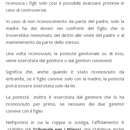
riconosca i figli: solo così è possibile avanzare pretese in
caso di controversie.
In caso di non riconoscimento da parte del padre, solo la
madre ha dei doveri nei confronti del figlio che si
troverebbe menomato del diritto alle visite del padre o al
mantenimento da parte dello stesso.
Una volta riconosciuti, la potestà genitoriale su di essi,
viene esercitata dal genitore o dai genitori conviventi.
Significa che, anche quando è stato riconosciuto da
entrambi, se il figlio convive solo con la madre, la potestà
potrà essere esercitata solo da lei.
La potestà inoltre è esercitata dal genitore che lo ha
riconosciuto per primo, se nessuno dei due genitori
convive con il figlio.
Nell’ipotesi in cui la coppia si sciolga, l’affidamento è
stabilito dal
Tribunale per i Minori
, che stabilisce anche