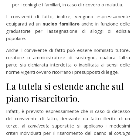
per i coniugi e i familiari, in caso di ricovero o malattia.
I conviventi di fatto, inoltre, vengono espressamente
equiparati ad un
nucleo familiare
anche in funzione delle
graduatorie per l’assegnazione di alloggi di edilizia
popolare.
Anche il convivente di fatto può essere nominato tutore,
curatore o amministratore di sostegno, qualora l’altra
parte sia dichiarata interdetta o inabilitata ai sensi delle
norme vigenti ovvero ricorrano i presupposti di legge.
La tutela si estende anche sul
piano risarcitorio.
Infatti, è previsto espressamente che in caso di decesso
del convivente di fatto, derivante da fatto illecito di un
terzo, al
convivente
superstite si applicano i medesimi
criteri individuati per il risarcimento del danno al
coniuge