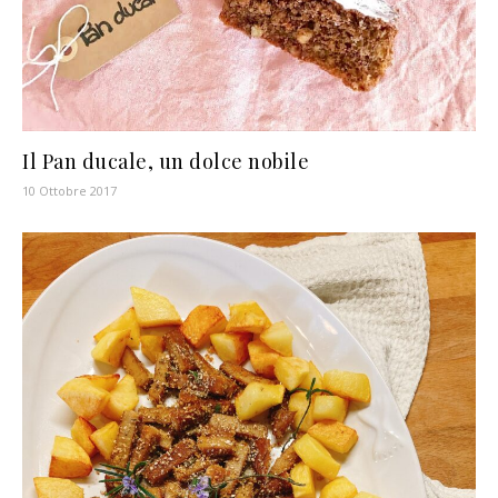
Il Pan ducale, un dolce nobile
10 Ottobre 2017