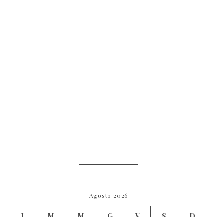
Agosto 2026
L
M
M
G
V
S
D