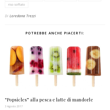
riso soffiato
Di
Loredana Trezzi
POTREBBE ANCHE PIACERTI:
“Popsicles” alla pesca e latte di mandorle
3 Agosto 2017