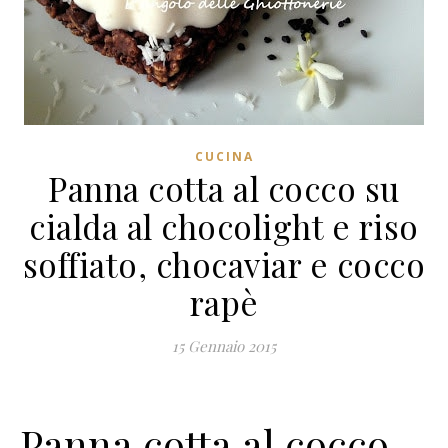
CUCINA
Panna cotta al cocco su
cialda al chocolight e riso
soffiato, chocaviar e cocco
rapè
15 Gennaio 2015
Panna cotta al cocco