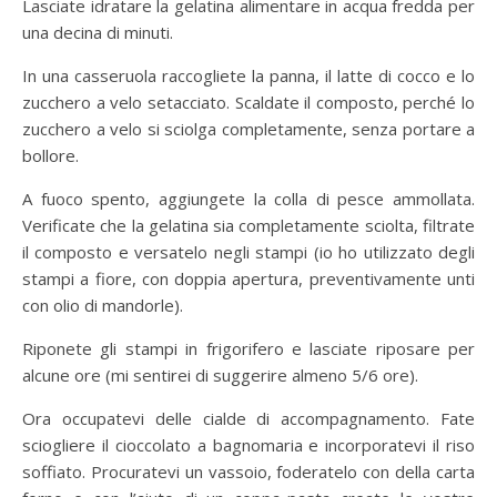
Lasciate idratare la gelatina alimentare in acqua fredda per
una decina di minuti.
In una casseruola raccogliete la panna, il latte di cocco e lo
zucchero a velo setacciato. Scaldate il composto, perché lo
zucchero a velo si sciolga completamente, senza portare a
bollore.
A fuoco spento, aggiungete la colla di pesce ammollata.
Verificate che la gelatina sia completamente sciolta, filtrate
il composto e versatelo negli stampi (io ho utilizzato degli
stampi a fiore, con doppia apertura, preventivamente unti
con olio di mandorle).
Riponete gli stampi in frigorifero e lasciate riposare per
alcune ore (mi sentirei di suggerire almeno 5/6 ore).
Ora occupatevi delle cialde di accompagnamento. Fate
sciogliere il cioccolato a bagnomaria e incorporatevi il riso
soffiato. Procuratevi un vassoio, foderatelo con della carta