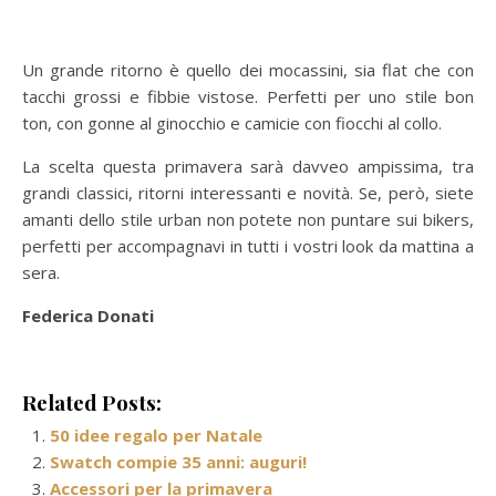
Un grande ritorno è quello dei mocassini, sia flat che con
tacchi grossi e fibbie vistose. Perfetti per uno stile bon
ton, con gonne al ginocchio e camicie con fiocchi al collo.
La scelta questa primavera sarà davveo ampissima, tra
grandi classici, ritorni interessanti e novità. Se, però, siete
amanti dello stile urban non potete non puntare sui bikers,
perfetti per accompagnavi in tutti i vostri look da mattina a
sera.
Federica Donati
Related Posts:
50 idee regalo per Natale
Swatch compie 35 anni: auguri!
Accessori per la primavera