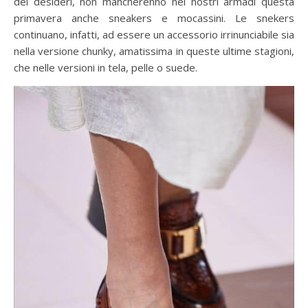
dei desideri, non mancherenno nei nostri armadi questa
primavera anche sneakers e mocassini. Le snekers
continuano, infatti, ad essere un accessorio irrinunciabile sia
nella versione chunky, amatissima in queste ultime stagioni,
che nelle versioni in tela, pelle o suede.