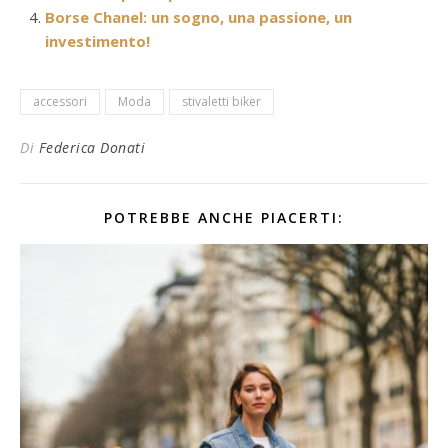
Borse Chanel: un sogno, una passione, un
investimento!
accessori
Moda
stivaletti biker
Di
Federica Donati
POTREBBE ANCHE PIACERTI: