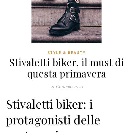
STYLE & BEAUTY
Stivaletti biker, il must di
questa primavera
21 Gennaio 2020
Stivaletti biker: i
protagonisti delle